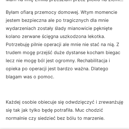
Byłam ofiarą przemocy domowej. Wtym momencie
jestem bezpieczna ale po tragicznych dla mnie
wydarzeniach zostały ślady mianowicie pęknięte
kolano zerwane ścięgna uszkodzona lekotka.
Potrzebuję pilnie operacji ale mnie nie stać na nią. Z
trudem mogę przejść duże dystanse kocham biegac
lecz nie mogę ból jest ogromny. Rechabilitacja i
opieka po operacji jest bardzo ważna. Dlatego
blagam was o pomoc.
Każdej osobie obiecuje się odwdzięczyć i zrewanżuję
się tak jak tylko będę potrafiła. Muc chodzić
normalnie czy siedzieć bez bólu to marzenie.