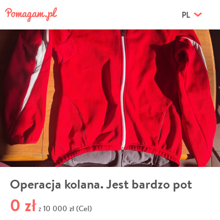
PL
Operacja kolana. Jest bardzo pot
0 zł
10 000 zł (Cel)
z