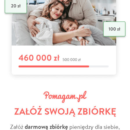
ZAŁÓŻ SWOJĄ ZBIÓRKĘ
Załóż
darmową zbiórkę
pieniędzy dla siebie,