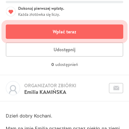
Dokonaj pierwszej wpłaty.
Każda złotówka się liczy.
Wpłać teraz
Udostępnij
0
udostępnień
ORGANIZATOR ZBIÓRKI
Emilia KAMIŃSKA
Dzień dobry Kochani.
Mam na imię Emilia przeszłam przez piekło na ziemi...