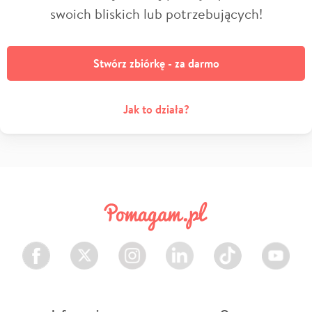
swoich bliskich lub potrzebujących!
Stwórz zbiórkę - za darmo
Jak to działa?
Facebook
Twitter
Instagram
LinkedIn
TikTok
Youtube