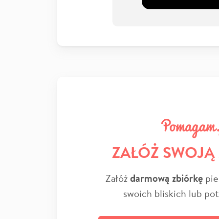
ZAŁÓŻ SWOJĄ
Załóż
darmową zbiórkę
pie
swoich bliskich lub po