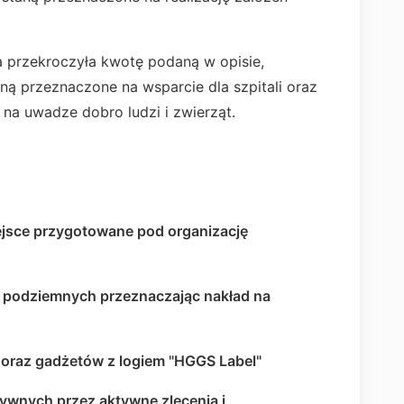
rzekroczyła kwotę podaną w opisie,
ną przeznaczone na wsparcie dla szpitali oraz
 na uwadze dobro ludzi i zwierząt.
, miejsce przygotowane pod organizację
w podziemnych przeznaczając nakład na
oraz gadżetów z logiem "HGGS Label"
arytatywnych przez aktywne zlecenia i