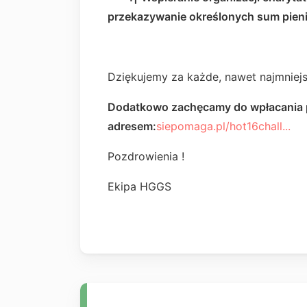
przekazywanie określonych sum pien
Dziękujemy za każde, nawet najmniejs
Dodatkowo zachęcamy do wpłacania p
adresem:
siepomaga.pl/hot16chall...
Pozdrowienia !
Ekipa HGGS