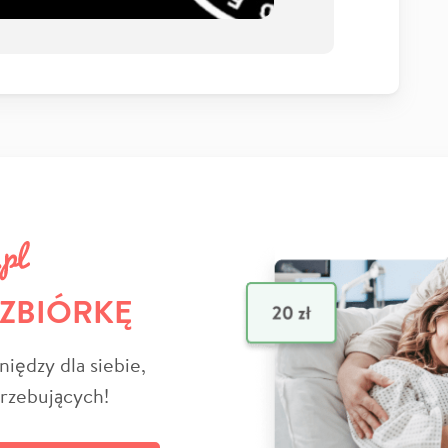
 ZBIÓRKĘ
niędzy dla siebie,
trzebujących!