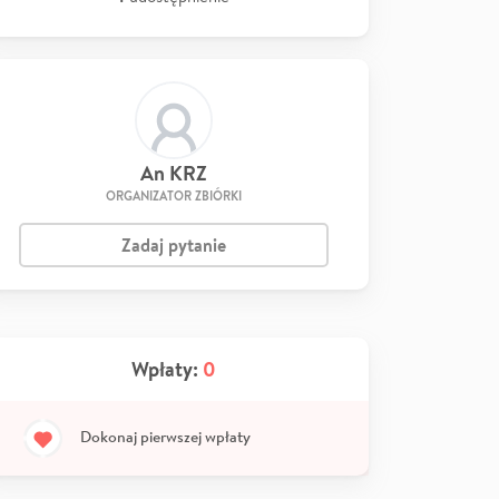
An KRZ
ORGANIZATOR ZBIÓRKI
Zadaj pytanie
Wpłaty:
0
Dokonaj pierwszej wpłaty