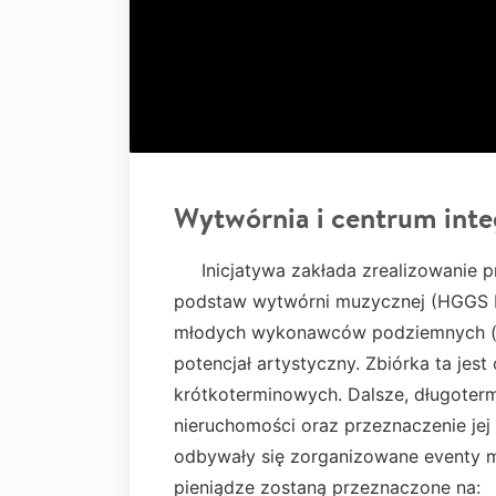
Wytwórnia i centrum inte
Inicjatywa zakłada zrealizowanie pr
podstaw wytwórni muzycznej (HGGS Lab
młodych wykonawców podziemnych (hi
potencjał artystyczny. Zbiórka ta jes
krótkoterminowych. Dalsze, długoter
nieruchomości oraz przeznaczenie jej 
odbywały się zorganizowane eventy m
pieniądze zostaną przeznaczone na: