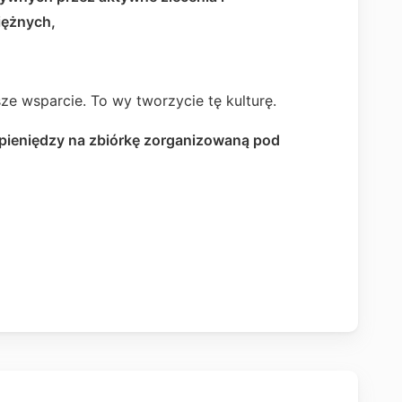
iężnych,
ze wsparcie. To wy tworzycie tę kulturę.
ieniędzy na zbiórkę zorganizowaną pod