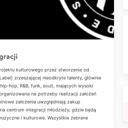
gracji
ojektu kulturowego przez stworzenie od
el) zrzeszającej nieodkryte talenty, głównie
p-hop, R&B, funk, soul), mających wysoki
t organizowana na potrzeby realizacji założeń
minowe założenia uwzględniają zakup
na centrum integracji młodzieży, gdzie będą
uzyczne i kulturowe. Wszystkie zebrane