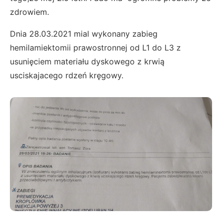
zdrowiem.
Dnia 28.03.2021 mial wykonany zabieg
hemilamiektomii prawostronnej od L1 do L3 z
usunięciem materiału dyskowego z krwią
usciskajacego rdzeń kręgowy.