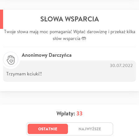
SŁOWA WSPARCIA
Twoje słowa mają moc pomagania! Wpłać darowiznę i przekaż kilka
słów wsparcia 🤲
Anonimowy Darczyńca
30.07.2022
Trzymam kciuki!!
Wpłaty:
33
OSTATNIE
NAJWYŻSZE