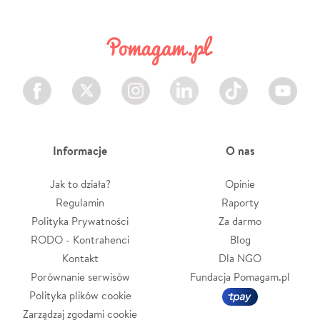
Facebook
Twitter
Instagram
LinkedIn
TikTok
Youtube
Informacje
O nas
Jak to działa?
Opinie
Regulamin
Raporty
Polityka Prywatności
Za darmo
RODO - Kontrahenci
Blog
Kontakt
Dla NGO
Porównanie serwisów
Fundacja Pomagam.pl
Polityka plików cookie
Zarządzaj zgodami cookie