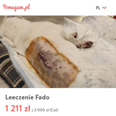
PL
Leeczenie Fado
1 211 zł
2 000 zł (Cel)
z