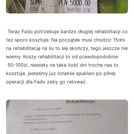
Teraz Fado potrzebuje bardzo długiej rehabilitacji co
tez sporo kosztuje. Na początek musi chodzic 15dni
na rehabilitację na ilu to się skończy, tego jeszcze nie
wiemy. Koszy rehabilitacji to od prawdopodobnie
50-100zl, niestety na taka ilość dni troche nas to
kosztuje, jesteśmy juz totalnie spuklani po pilnej
operacji dla Fado zeby go ratować.