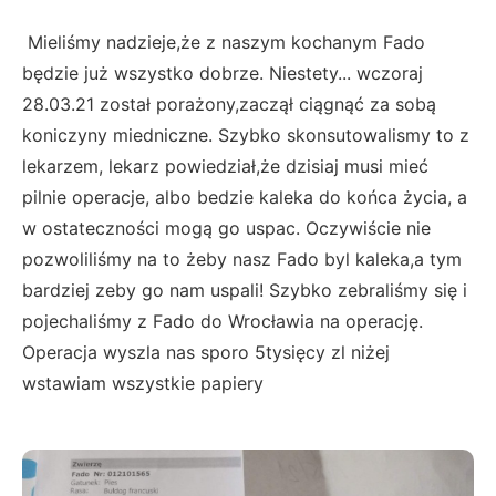
Mieliśmy nadzieje,że z naszym kochanym Fado
będzie już wszystko dobrze. Niestety... wczoraj
28.03.21 został porażony,zaczął ciągnąć za sobą
koniczyny miedniczne. Szybko skonsutowalismy to z
lekarzem, lekarz powiedział,że dzisiaj musi mieć
pilnie operacje, albo bedzie kaleka do końca życia, a
w ostateczności mogą go uspac. Oczywiście nie
pozwoliliśmy na to żeby nasz Fado byl kaleka,a tym
bardziej zeby go nam uspali! Szybko zebraliśmy się i
pojechaliśmy z Fado do Wrocławia na operację.
Operacja wyszla nas sporo 5tysięcy zl niżej
wstawiam wszystkie papiery