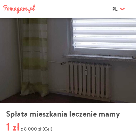
PL
Spłata mieszkania leczenie mamy
1 zł
8 000 zł (Cel)
z