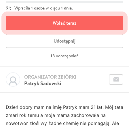
1 osoba
1 dnia.
Wpłaciła
w ciągu
Wpłać teraz
Udostępnij
13
udostępnień
ORGANIZATOR ZBIÓRKI
Patryk Sadowski
Dzień dobry mam na imię Patryk mam 21 lat. Mój tata
zmarł rok temu a moja mama zachorowała na
nowotwór złośliwy żadne chemię nie pomagają. Ale