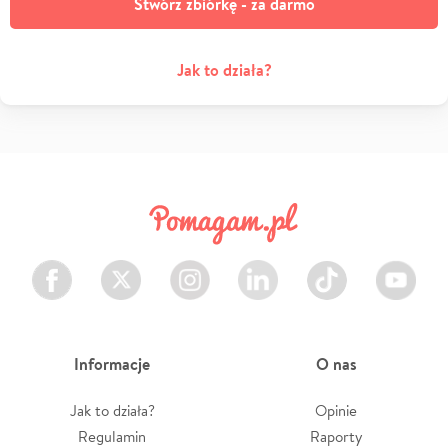
Stwórz zbiórkę - za darmo
Jak to działa?
Facebook
Twitter
Instagram
LinkedIn
TikTok
Youtube
Informacje
O nas
Jak to działa?
Opinie
Regulamin
Raporty