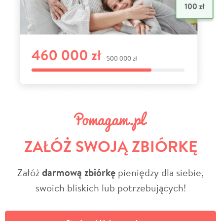
ZAŁÓŻ SWOJĄ ZBIÓRKĘ
Załóż
darmową zbiórkę
pieniędzy dla siebie,
swoich bliskich lub potrzebujących!