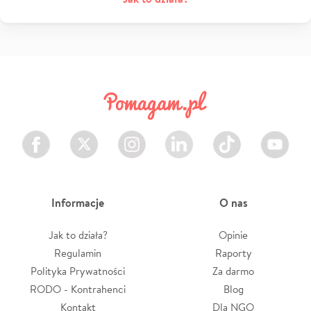
Facebook
Twitter
Instagram
LinkedIn
TikTok
Youtube
Informacje
O nas
Jak to działa?
Opinie
Regulamin
Raporty
Polityka Prywatności
Za darmo
RODO - Kontrahenci
Blog
Kontakt
Dla NGO