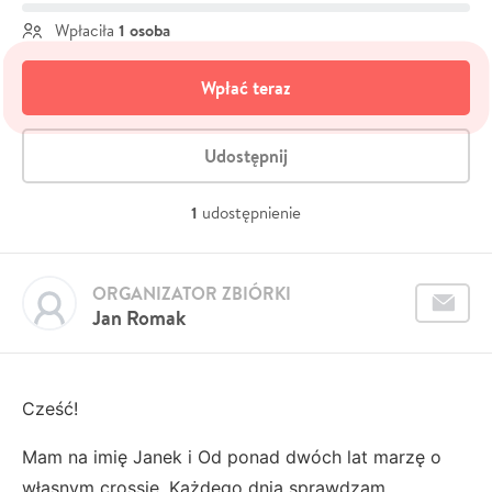
1 osoba
Wpłaciła
Wpłać teraz
Udostępnij
1
udostępnienie
ORGANIZATOR ZBIÓRKI
Jan Romak
Cześć!
Mam na imię Janek i Od ponad dwóch lat marzę o
własnym crossie. Każdego dnia sprawdzam