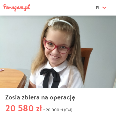
PL
Zosia zbiera na operację
20 580 zł
20 000 zł (Cel)
z