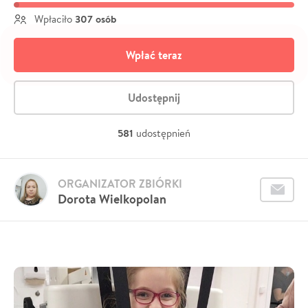
307 osób
Wpłaciło
Wpłać teraz
Udostępnij
581
udostępnień
ORGANIZATOR ZBIÓRKI
Dorota Wielkopolan