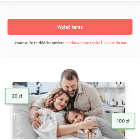
Wpłać teraz
Uważasz, że ta zbiórka zawiera
niedozwolone treści
?
Napisz do nas