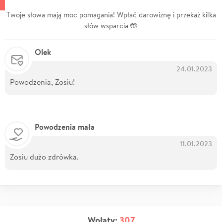
Twoje słowa mają moc pomagania! Wpłać darowiznę i przekaż kilka
słów wsparcia 🤲
Olek
24.01.2023
Powodzenia, Zosiu!
Powodzenia mała
11.01.2023
Zosiu dużo zdrówka.
Wpłaty:
307