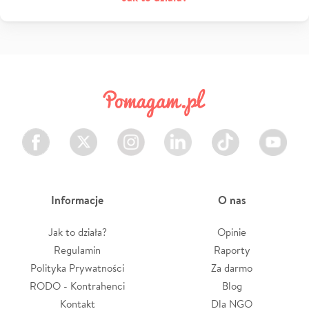
Facebook
Twitter
Instagram
LinkedIn
TikTok
Youtube
Informacje
O nas
Jak to działa?
Opinie
Regulamin
Raporty
Polityka Prywatności
Za darmo
RODO - Kontrahenci
Blog
Kontakt
Dla NGO