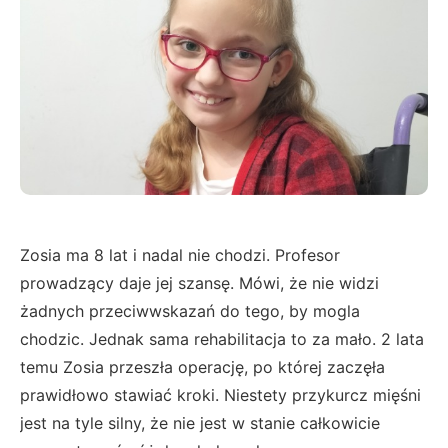
Zosia ma 8 lat i nadal nie chodzi. Profesor
prowadzący daje jej szansę. Mówi, że nie widzi
żadnych przeciwwskazań do tego, by mogla
chodzic. Jednak sama rehabilitacja to za mało. 2 lata
temu Zosia przeszła operację, po której zaczęła
prawidłowo stawiać kroki. Niestety przykurcz mięśni
jest na tyle silny, że nie jest w stanie całkowicie