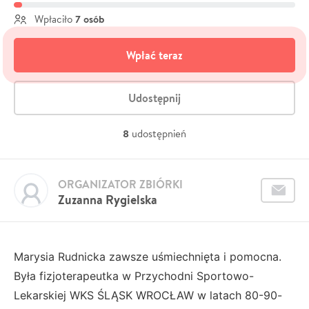
7 osób
Wpłaciło
Wpłać teraz
Udostępnij
8
udostępnień
ORGANIZATOR ZBIÓRKI
Zuzanna Rygielska
Marysia Rudnicka zawsze uśmiechnięta i pomocna.
Była fizjoterapeutka w Przychodni Sportowo-
Lekarskiej WKS ŚLĄSK WROCŁAW w latach 80-90-