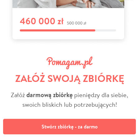
ZAŁÓŻ SWOJĄ ZBIÓRKĘ
Załóż
darmową zbiórkę
pieniędzy dla siebie,
swoich bliskich lub potrzebujących!
Stwórz zbiórkę - za darmo