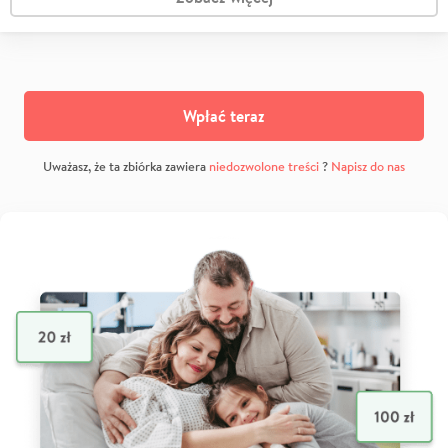
Wpłać teraz
Uważasz, że ta zbiórka zawiera
niedozwolone treści
?
Napisz do nas