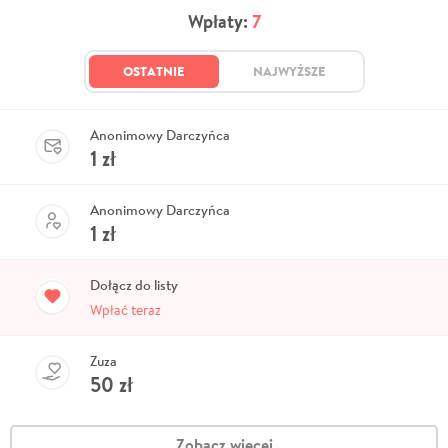
Wpłaty:
7
OSTATNIE
NAJWYŻSZE
Anonimowy Darczyńca
1
zł
Anonimowy Darczyńca
1
zł
Dołącz do listy
Wpłać teraz
Zuza
50
zł
Zobacz więcej