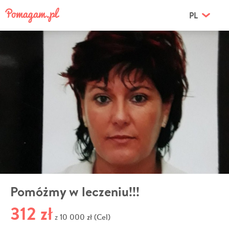
PL
Pomóżmy w leczeniu!!!
312 zł
10 000 zł (Cel)
z