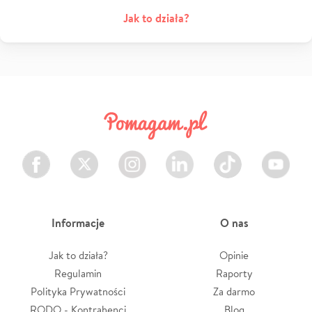
Jak to działa?
Facebook
Twitter
Instagram
LinkedIn
TikTok
Youtube
Informacje
O nas
Jak to działa?
Opinie
Regulamin
Raporty
Polityka Prywatności
Za darmo
RODO - Kontrahenci
Blog