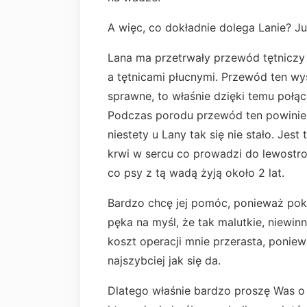
A więc, co dokładnie dolega Lanie? J
Lana ma przetrwały przewód tętniczy 
a tętnicami płucnymi. Przewód ten wy
sprawne, to właśnie dzięki temu połąc
Podczas porodu przewód ten powinien
niestety u Lany tak się nie stało. Jes
krwi w sercu co prowadzi do lewostro
co psy z tą wadą żyją około 2 lat.
Bardzo chcę jej pomóc, ponieważ poko
pęka na myśl, że tak malutkie, niewin
koszt operacji mnie przerasta, poniew
najszybciej jak się da.
Dlatego właśnie bardzo proszę Was 