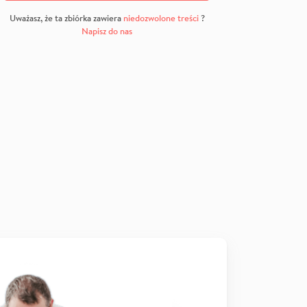
Uważasz, że ta zbiórka zawiera
niedozwolone treści
?
Napisz do nas