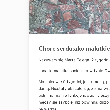
Chore serduszko malutkie
Nazywam się Marta Telega. 2 tygodn
Lana to malutka sunieczka w typie O
Ma zaledwie 9 tygodni, jest uroczą, 
damą. Niestety okazało się, że ma wr
pełni normalnie funkcjonować i ciesz
męczy się szybciej niż powinna, dużo
na wadze.