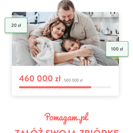
ZAŁÓŻ SWOJĄ ZBIÓRKĘ