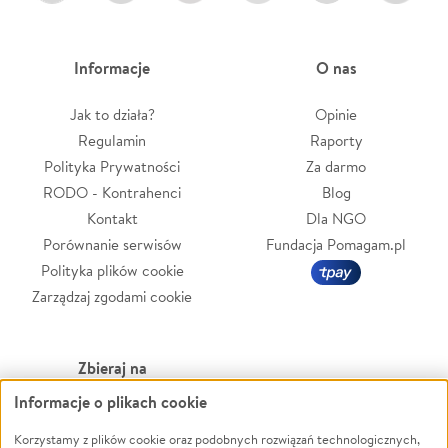
Informacje
O nas
Jak to działa?
Opinie
Regulamin
Raporty
Polityka Prywatności
Za darmo
RODO - Kontrahenci
Blog
Kontakt
Dla NGO
Porównanie serwisów
Fundacja Pomagam.pl
Polityka plików cookie
Zarządzaj zgodami cookie
Zbieraj na
Informacje o plikach cookie
Leczenie
LGBTQ+
Zwierzęta
Powódź
Korzystamy z plików cookie oraz podobnych rozwiązań technologicznych,