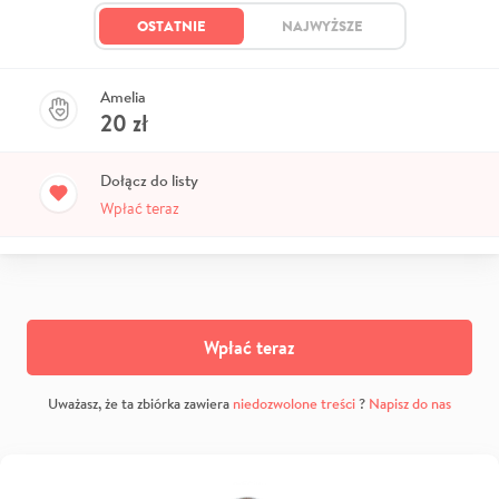
OSTATNIE
NAJWYŻSZE
Amelia
20
zł
Dołącz do listy
Wpłać teraz
Wpłać teraz
Uważasz, że ta zbiórka zawiera
niedozwolone treści
?
Napisz do nas