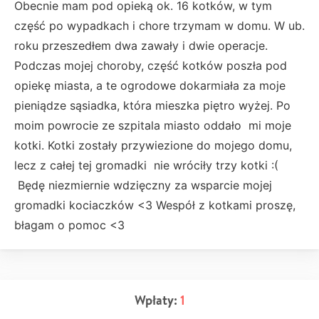
Obecnie mam pod opieką ok. 16 kotków, w tym
część po wypadkach i chore trzymam w domu. W ub.
roku przeszedłem dwa zawały i dwie operacje.
Podczas mojej choroby, część kotków poszła pod
opiekę miasta, a te ogrodowe dokarmiała za moje
pieniądze sąsiadka, która mieszka piętro wyżej. Po
moim powrocie ze szpitala miasto oddało mi moje
kotki. Kotki zostały przywiezione do mojego domu,
lecz z całej tej gromadki nie wróciły trzy kotki :(
Będę niezmiernie wdzięczny za wsparcie mojej
gromadki kociaczków <3 Wespół z kotkami proszę,
błagam o pomoc <3
Wpłaty:
1