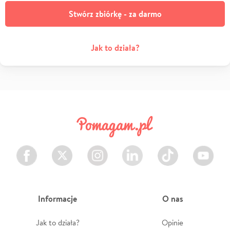
Stwórz zbiórkę - za darmo
Jak to działa?
Facebook
Twitter
Instagram
LinkedIn
TikTok
Youtube
Informacje
O nas
Jak to działa?
Opinie