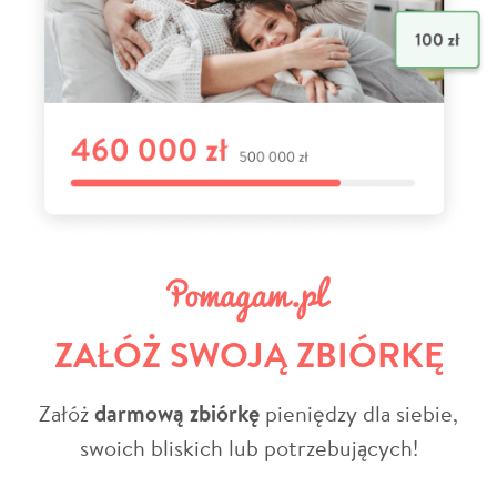
ZAŁÓŻ SWOJĄ ZBIÓRKĘ
Załóż
darmową zbiórkę
pieniędzy dla siebie,
swoich bliskich lub potrzebujących!