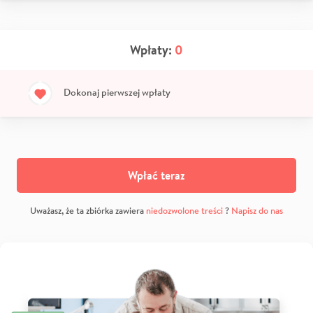
Wpłaty:
0
Dokonaj pierwszej wpłaty
Wpłać teraz
Uważasz, że ta zbiórka zawiera
niedozwolone treści
?
Napisz do nas