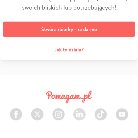
swoich bliskich lub potrzebujących!
Stwórz zbiórkę - za darmo
Jak to działa?
Facebook
Twitter
Instagram
LinkedIn
TikTok
Youtube