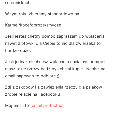
schroniskach .
W tym roku zbieramy standardowo na
Karme /koce/obroze/smycze
Jesli jestes chetny pomoc zapraszam do wplacenia
nawet zlotowki dla Ciebie to nic dla zwierzaka to
bardzo duzo.
Jesli jednak niechcesz wplacac a chcialbys pomoc i
masz takie rzrczy badz bys chcial kupic . Napisz na
email napewno to odbiore ;)
Zdj z zakopow i z zawiezienia rzeczy dla psiakow
zrobie relacje na Facebooku
Moj email to
[email protected]