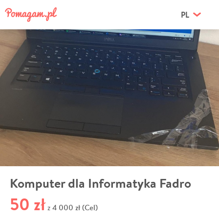
PL
Komputer dla Informatyka Fadro
50 zł
4 000 zł (Cel)
z