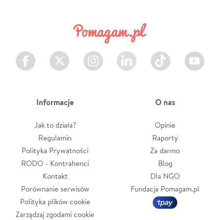
Facebook
Twitter
Instagram
LinkedIn
TikTok
Youtube
Informacje
O nas
Jak to działa?
Opinie
Regulamin
Raporty
Polityka Prywatności
Za darmo
RODO - Kontrahenci
Blog
Kontakt
Dla NGO
Porównanie serwisów
Fundacja Pomagam.pl
Polityka plików cookie
Zarządzaj zgodami cookie