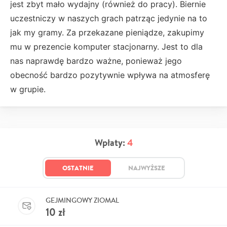
jest zbyt mało wydajny (również do pracy). Biernie
uczestniczy w naszych grach patrząc jedynie na to
jak my gramy. Za przekazane pieniądze, zakupimy
mu w prezencie komputer stacjonarny. Jest to dla
nas naprawdę bardzo ważne, ponieważ jego
obecność bardzo pozytywnie wpływa na atmosferę
w grupie.
Wpłaty:
4
OSTATNIE
NAJWYŻSZE
GEJMINGOWY ZIOMAL
10
zł