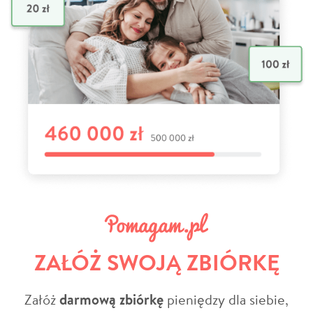
ZAŁÓŻ SWOJĄ ZBIÓRKĘ
Załóż
darmową zbiórkę
pieniędzy dla siebie,