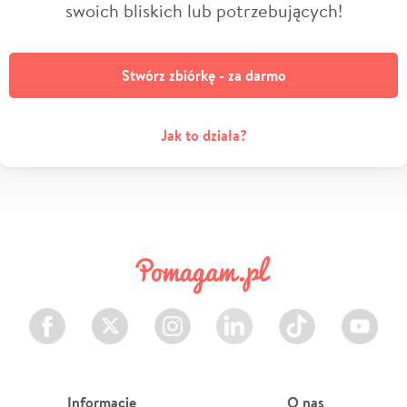
swoich bliskich lub potrzebujących!
Stwórz zbiórkę - za darmo
Jak to działa?
Facebook
Twitter
Instagram
LinkedIn
TikTok
Youtube
Informacje
O nas