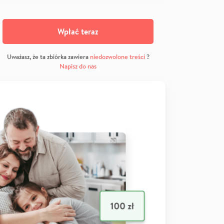
Wpłać teraz
Uważasz, że ta zbiórka zawiera
niedozwolone treści
?
Napisz do nas