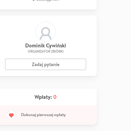
Dominik Cywiński
ORGANIZATOR ZBIÓRKI
Zadaj pytanie
Wpłaty:
0
Dokonaj pierwszej wpłaty