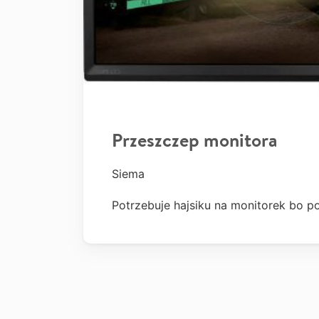
Przeszczep monitora
Siema
Potrzebuje hajsiku na monitorek bo po