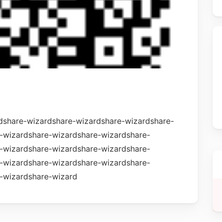
dshare-wizardshare-wizardshare-wizardshare-
-wizardshare-wizardshare-wizardshare-
-wizardshare-wizardshare-wizardshare-
-wizardshare-wizardshare-wizardshare-
-wizardshare-wizard