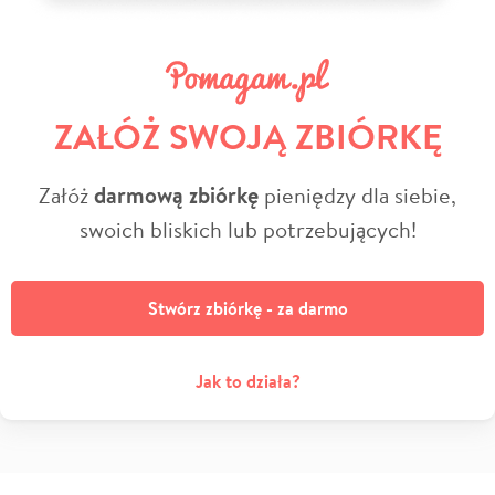
ZAŁÓŻ SWOJĄ ZBIÓRKĘ
Załóż
darmową zbiórkę
pieniędzy dla siebie,
swoich bliskich lub potrzebujących!
Stwórz zbiórkę - za darmo
Jak to działa?