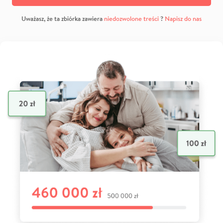
Uważasz, że ta zbiórka zawiera
niedozwolone treści
?
Napisz do nas