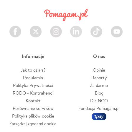
Facebook
Twitter
Instagram
LinkedIn
TikTok
Youtube
Informacje
O nas
Jak to działa?
Opinie
Regulamin
Raporty
Polityka Prywatności
Za darmo
RODO - Kontrahenci
Blog
Kontakt
Dla NGO
Porównanie serwisów
Fundacja Pomagam.pl
Polityka plików cookie
Zarządzaj zgodami cookie