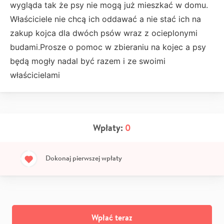
wygląda tak że psy nie mogą już mieszkać w domu.
Właściciele nie chcą ich oddawać a nie stać ich na
zakup kojca dla dwóch psów wraz z ocieplonymi
budami.Prosze o pomoc w zbieraniu na kojec a psy
będą mogły nadal być razem i ze swoimi
właścicielami
Wpłaty:
0
Dokonaj pierwszej wpłaty
Wpłać teraz