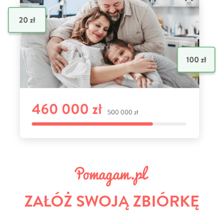
ZAŁÓŻ SWOJĄ ZBIÓRKĘ