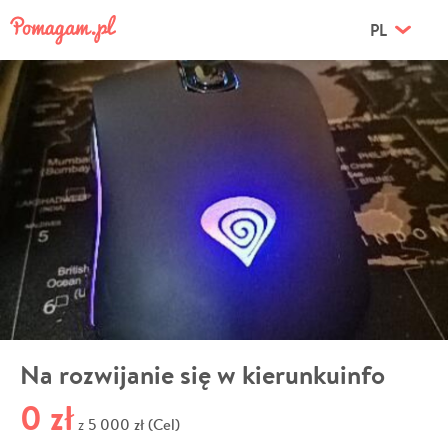
PL
Na rozwijanie się w kierunkuinfo
0 zł
5 000 zł (Cel)
z