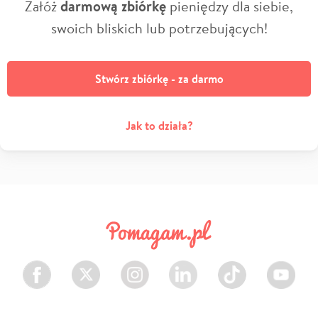
Załóż
darmową zbiórkę
pieniędzy dla siebie,
swoich bliskich lub potrzebujących!
Stwórz zbiórkę - za darmo
Jak to działa?
Facebook
Twitter
Instagram
LinkedIn
TikTok
Youtube