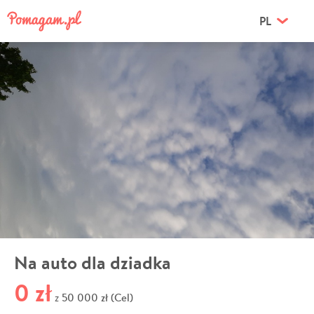
PL
Na auto dla dziadka
0 zł
50 000 zł (Cel)
z