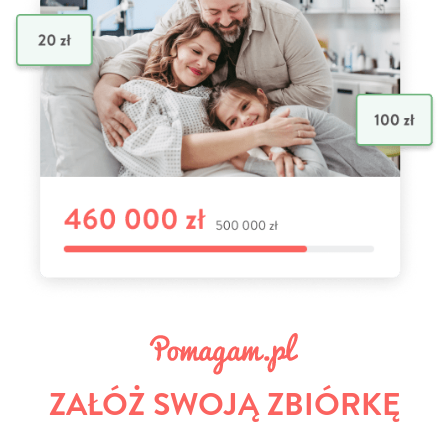
ZAŁÓŻ SWOJĄ ZBIÓRKĘ