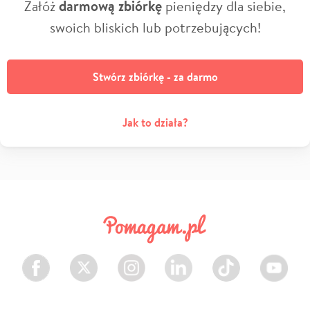
Załóż
darmową zbiórkę
pieniędzy dla siebie,
swoich bliskich lub potrzebujących!
Stwórz zbiórkę - za darmo
Jak to działa?
Facebook
Twitter
Instagram
LinkedIn
TikTok
Youtube