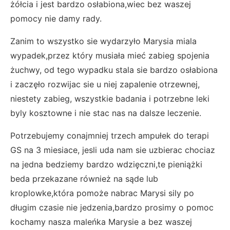
żółcia i jest bardzo osłabiona,wiec bez waszej
pomocy nie damy rady.
Zanim to wszystko sie wydarzyło Marysia miala
wypadek,przez który musiała mieć zabieg spojenia
żuchwy, od tego wypadku stala sie bardzo osłabiona
i zaczęło rozwijac sie u niej zapalenie otrzewnej,
niestety zabieg, wszystkie badania i potrzebne leki
byly kosztowne i nie stac nas na dalsze leczenie.
Potrzebujemy conajmniej trzech ampułek do terapi
GS na 3 miesiace, jesli uda nam sie uzbierac chociaz
na jedna bedziemy bardzo wdzięczni,te pieniążki
beda przekazane również na sąde lub
kroplowke,która pomoże nabrac Marysi sily po
długim czasie nie jedzenia,bardzo prosimy o pomoc
kochamy nasza maleńka Marysie a bez waszej