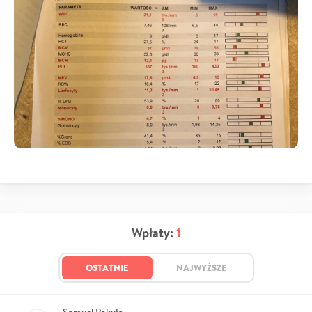
Wpłaty:
1
OSTATNIE
NAJWYŻSZE