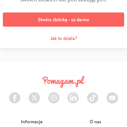
Stwórz zbiórkę - za darmo
Jak to działa?
Facebook
Twitter
Instagram
LinkedIn
TikTok
Youtube
Informacje
O nas