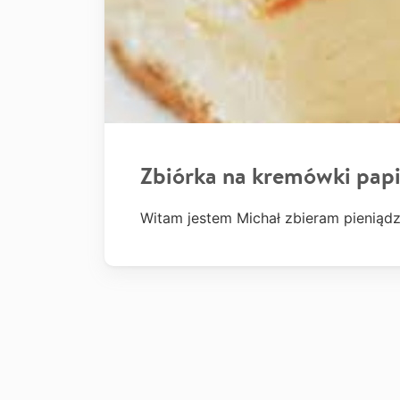
Zbiórka na kremówki papi
Witam jestem Michał zbieram pieniąd