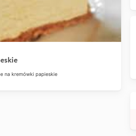
eskie
ze na kremówki papieskie