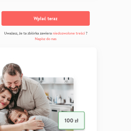
Wpłać teraz
Uważasz, że ta zbiórka zawiera
niedozwolone treści
?
Napisz do nas