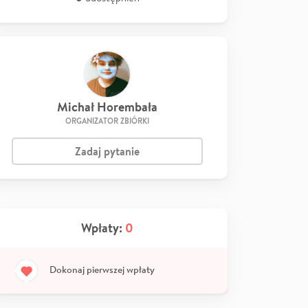
Michał Horembała
ORGANIZATOR ZBIÓRKI
Zadaj pytanie
Wpłaty:
0
Dokonaj pierwszej wpłaty