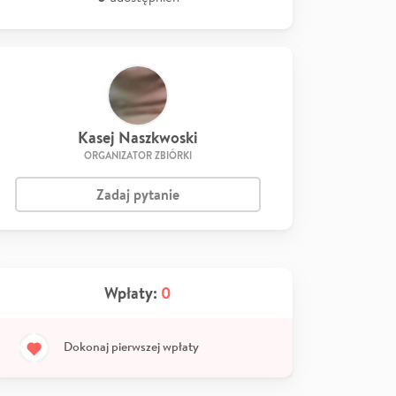
Kasej Naszkwoski
ORGANIZATOR ZBIÓRKI
Zadaj pytanie
Wpłaty:
0
Dokonaj pierwszej wpłaty