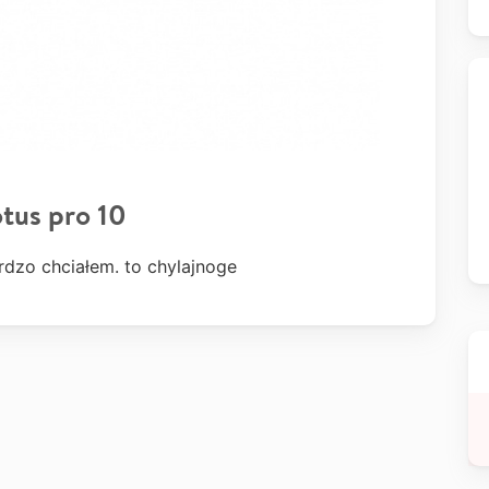
tus pro 10
rdzo chciałem. to chylajnoge