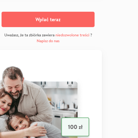
Wpłać teraz
Uważasz, że ta zbiórka zawiera
niedozwolone treści
?
Napisz do nas