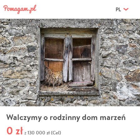
PL
Walczymy o rodzinny dom marzeń
0 zł
130 000 zł (Cel)
z