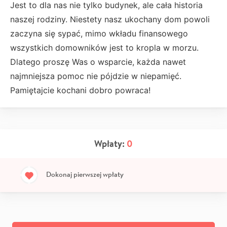
Jest to dla nas nie tylko budynek, ale cała historia
naszej rodziny. Niestety nasz ukochany dom powoli
zaczyna się sypać, mimo wkładu finansowego
wszystkich domowników jest to kropla w morzu.
Dlatego proszę Was o wsparcie, każda nawet
najmniejsza pomoc nie pójdzie w niepamięć.
Pamiętajcie kochani dobro powraca!
Wpłaty:
0
Dokonaj pierwszej wpłaty