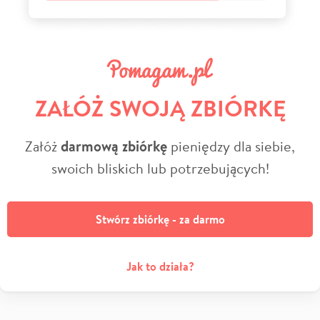
ZAŁÓŻ SWOJĄ ZBIÓRKĘ
Załóż
darmową zbiórkę
pieniędzy dla siebie,
swoich bliskich lub potrzebujących!
Stwórz zbiórkę - za darmo
Jak to działa?