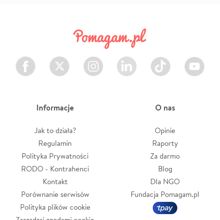
Facebook
Twitter
Instagram
LinkedIn
TikTok
Youtube
Informacje
O nas
Jak to działa?
Opinie
Regulamin
Raporty
Polityka Prywatności
Za darmo
RODO - Kontrahenci
Blog
Kontakt
Dla NGO
Porównanie serwisów
Fundacja Pomagam.pl
Polityka plików cookie
Zarządzaj zgodami cookie