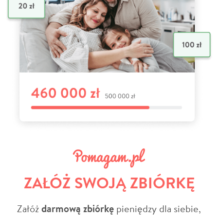
ZAŁÓŻ SWOJĄ ZBIÓRKĘ
Załóż
darmową zbiórkę
pieniędzy dla siebie,