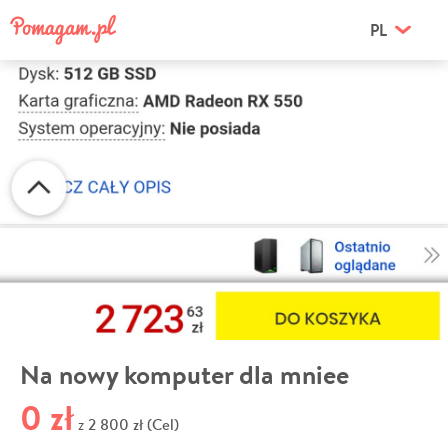
PL
Na nowy komputer dla mniee
0 zł
2 800 zł (Cel)
z