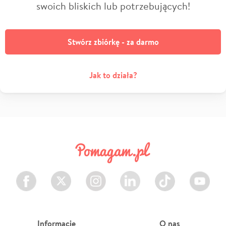
swoich bliskich lub potrzebujących!
Stwórz zbiórkę - za darmo
Jak to działa?
Facebook
Twitter
Instagram
LinkedIn
TikTok
Youtube
Informacje
O nas