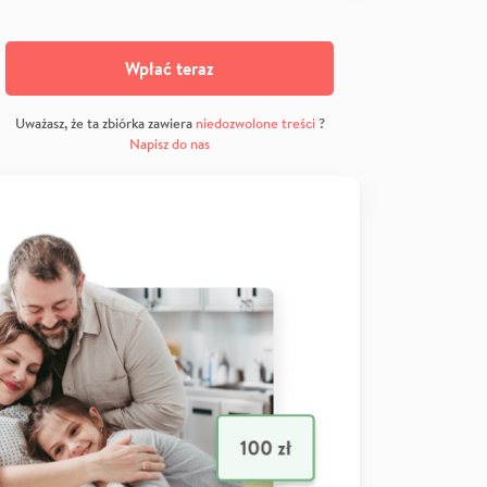
Wpłać teraz
Uważasz, że ta zbiórka zawiera
niedozwolone treści
?
Napisz do nas