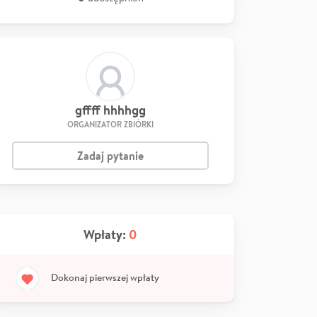
gffff hhhhgg
ORGANIZATOR ZBIÓRKI
Zadaj pytanie
Wpłaty:
0
Dokonaj pierwszej wpłaty