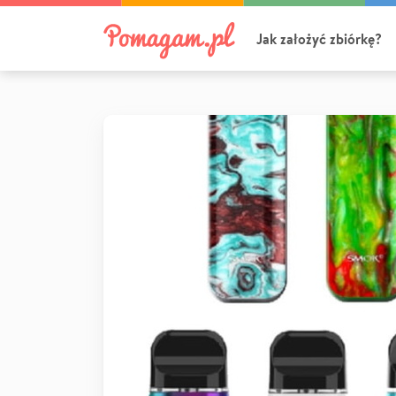
Jak założyć zbiórkę?