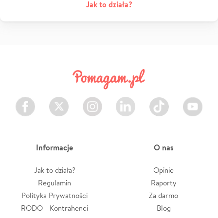
Jak to działa?
Facebook
Twitter
Instagram
LinkedIn
TikTok
Youtube
Informacje
O nas
Jak to działa?
Opinie
Regulamin
Raporty
Polityka Prywatności
Za darmo
RODO - Kontrahenci
Blog