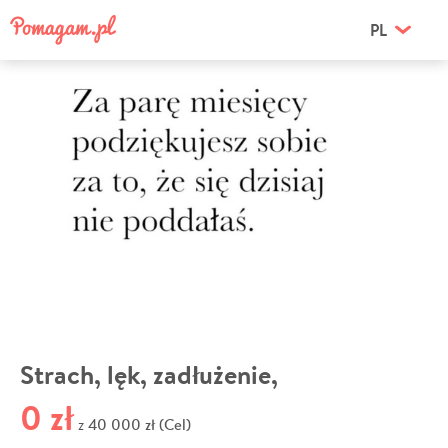
PL
Strach, lęk, zadłużenie,
0 zł
40 000 zł (Cel)
z