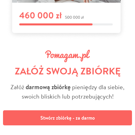
ZAŁÓŻ SWOJĄ ZBIÓRKĘ
Załóż
darmową zbiórkę
pieniędzy dla siebie,
swoich bliskich lub potrzebujących!
Stwórz zbiórkę - za darmo