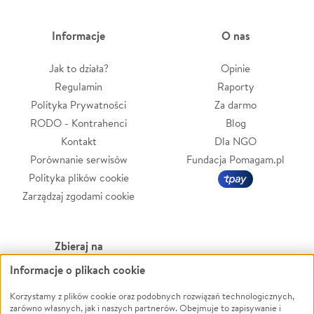
Informacje
O nas
Jak to działa?
Opinie
Regulamin
Raporty
Polityka Prywatności
Za darmo
RODO - Kontrahenci
Blog
Kontakt
Dla NGO
Porównanie serwisów
Fundacja Pomagam.pl
Polityka plików cookie
Zarządzaj zgodami cookie
Zbieraj na
Informacje o plikach cookie
Leczenie
LGBTQ+
Zwierzęta
Powódź
Korzystamy z plików cookie oraz podobnych rozwiązań technologicznych,
zarówno własnych, jak i naszych partnerów. Obejmuje to zapisywanie i