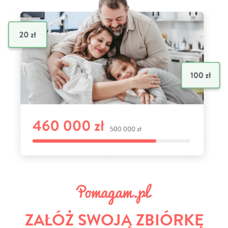
ZAŁÓŻ SWOJĄ ZBIÓRKĘ