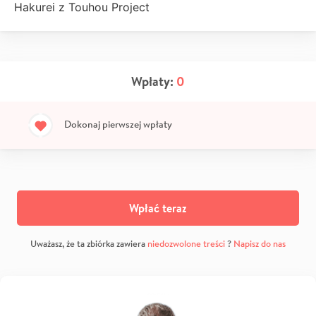
Hakurei z Touhou Project
Wpłaty:
0
Dokonaj pierwszej wpłaty
Wpłać teraz
Uważasz, że ta zbiórka zawiera
niedozwolone treści
?
Napisz do nas