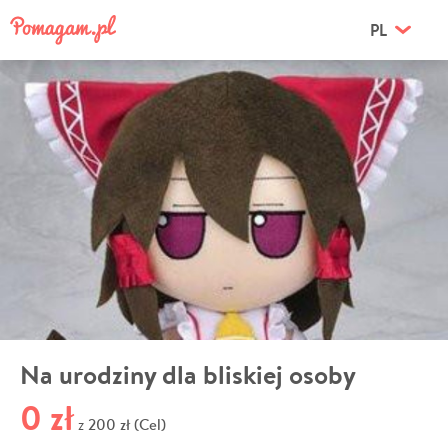
PL
Na urodziny dla bliskiej osoby
0 zł
200 zł (Cel)
z