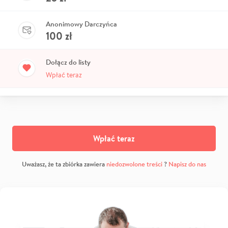
Anonimowy Darczyńca
100
zł
Dołącz do listy
Wpłać teraz
Wpłać teraz
Uważasz, że ta zbiórka zawiera
niedozwolone treści
?
Napisz do nas