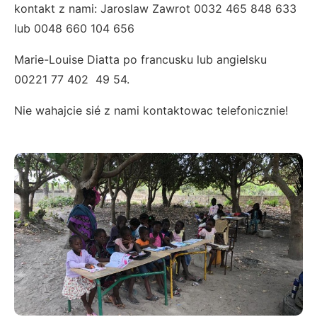
kontakt z nami: Jaroslaw Zawrot 0032 465 848 633
lub 0048 660 104 656
Marie-Louise Diatta po francusku lub angielsku
00221 77 402 49 54.
Nie wahajcie sié z nami kontaktowac telefonicznie!