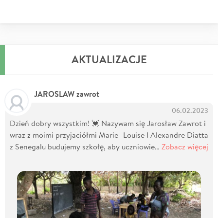
AKTUALIZACJE
JAROSLAW zawrot
06.02.2023
Dzień dobry wszystkim! 💓 Nazywam się Jarosław Zawrot i
wraz z moimi przyjaciółmi Marie -Louise I Alexandre Diatta
z Senegalu budujemy szkołę, aby uczniowie…
Zobacz więcej