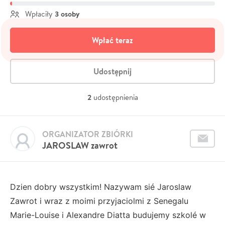
3 osoby
Wpłaciły
Wpłać teraz
Udostępnij
2
udostępnienia
ORGANIZATOR ZBIÓRKI
JAROSLAW zawrot
Dzien dobry wszystkim! Nazywam sié Jaroslaw
Zawrot i wraz z moimi przyjaciolmi z Senegalu
Marie-Louise i Alexandre Diatta budujemy szkolé w