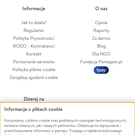
Informacje
O nas
Jak to działa?
Opinie
Regulamin
Raporty
Polityka Prywatności
Za darmo
RODO - Kontrahenci
Blog
Kontakt
Dla NGO
Porównanie serwisów
Fundacja Pomagam.pl
Polityka plików cookie
Zarządzaj zgodami cookie
Zbieraj na
Informacje o plikach cookie
Leczenie
LGBTQ+
Korzystamy z plików cookie oraz podobnych rozwiązań technologicznych,
Zwierzęta
Powódź
zarówno własnych, jak i naszych partnerów. Obejmuje to zapisywanie i
Pożar
Wichura
przechowywanie informacji w pamięci Twojego urządzenia końcowego