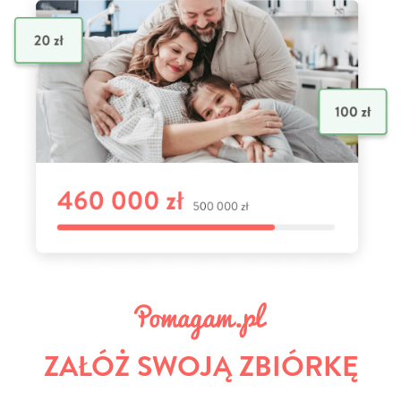
ZAŁÓŻ SWOJĄ ZBIÓRKĘ