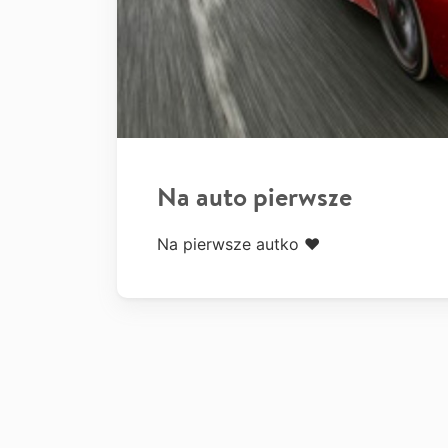
Na auto pierwsze
Na pierwsze autko ❤️