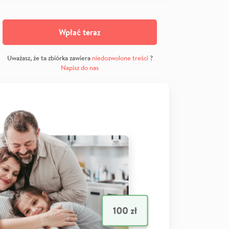
Wpłać teraz
Uważasz, że ta zbiórka zawiera
niedozwolone treści
?
Napisz do nas