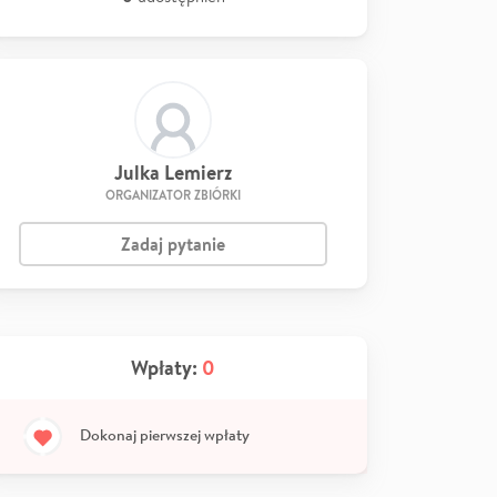
Julka Lemierz
ORGANIZATOR ZBIÓRKI
Zadaj pytanie
Wpłaty:
0
Dokonaj pierwszej wpłaty