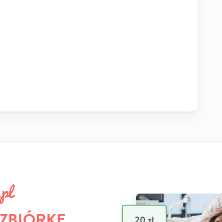
 ZBIÓRKĘ