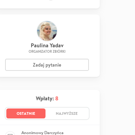
Paulina Yadav
ORGANIZATOR ZBIÓRKI
Zadaj pytanie
Wpłaty:
8
OSTATNIE
NAJWYŻSZE
Anonimowy Darczyńca