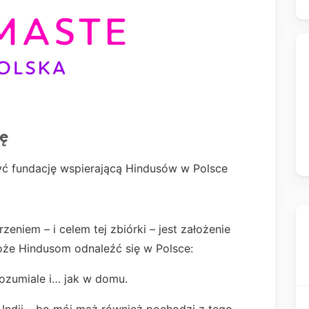
ę
 fundację wspierającą Hindusów w Polsce
niem – i celem tej zbiórki – jest założenie
może Hindusom odnaleźć się w Polsce:
zrozumiale i… jak w domu.