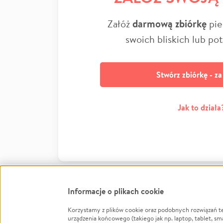
Załóż
darmową zbiórkę
pie
swoich bliskich lub po
Stwórz zbiórkę - z
Jak to działa
Informacje o plikach cookie
Korzystamy z plików cookie oraz podobnych rozwiązań t
Infor
urządzenia końcowego (takiego jak np. laptop, tablet, sm