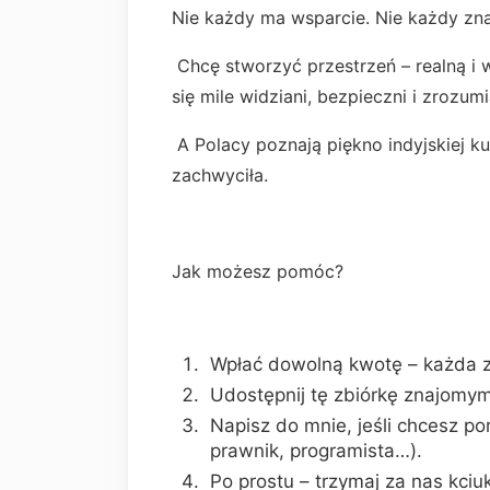
Nie każdy ma wsparcie. Nie każdy zna
Chcę stworzyć przestrzeń – realną i w
się mile widziani, bezpieczni i zrozumi
A Polacy poznają piękno indyjskiej ku
zachwyciła.
Jak możesz pomóc?
Wpłać dowolną kwotę – każda 
Udostępnij tę zbiórkę znajomym
Napisz do mnie, jeśli chcesz po
prawnik, programista…).
Po prostu – trzymaj za nas kciu