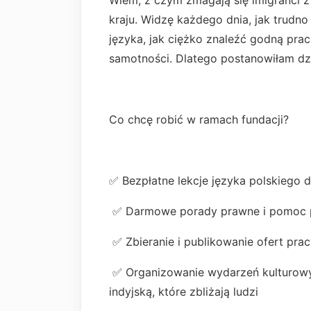
Wiem, z czym zmagają się imigranci z
kraju. Widzę każdego dnia, jak trudno
języka, jak ciężko znaleźć godną pracę
samotności. Dlatego postanowiłam dzi
Co chcę robić w ramach fundacji?
✅ Bezpłatne lekcje języka polskiego 
✅ Darmowe porady prawne i pomoc prz
✅ Zbieranie i publikowanie ofert prac
✅ Organizowanie wydarzeń kulturowyc
indyjską, które zbliżają ludzi