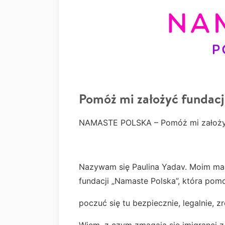
Pomóż mi założyć fundacj
NAMASTE POLSKA – Pomóż mi założyć
Nazywam się Paulina Yadav. Moim marze
fundacji „Namaste Polska”, która po
poczuć się tu bezpiecznie, legalnie, 