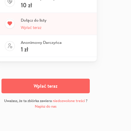
10
zł
Dołącz do listy
Wpłać teraz
Anonimowy Darczyńca
1
zł
Wpłać teraz
Uważasz, że ta zbiórka zawiera
niedozwolone treści
?
Napisz do nas