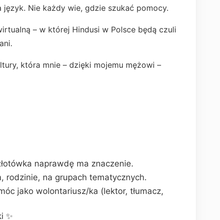
 język. Nie każdy wie, gdzie szukać pomocy.
irtualną – w której Hindusi w Polsce będą czuli
ani.
ltury, która mnie – dzięki mojemu mężowi –
złotówka naprawdę ma znaczenie.
, rodzinie, na grupach tematycznych.
móc jako wolontariusz/ka (lektor, tłumacz,
ki ✨