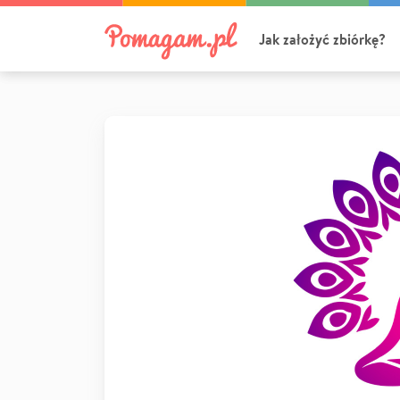
Jak założyć zbiórkę?