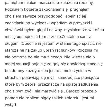
pamiętam miałem marzenie o założeniu rodziny.
Poznałem kobietę zakochałem się pragnąłem
chciałem zawsze przypodobać i spełniać jej
zachcianki np wycieczki wpadłem w pożyczki i
chwilówki byłem głupi i naiwny .myślałem że w końcu
mi się uda spełnić to marzenie.Zostalem sam z
długami .Obecnie ni jestem w stanie tego spłacić nie
starcza mi na zakup ubrań rachunków .Rodzina mi
nie pomoże bo nie ma z czego. Nie wiedzą nic o
mojej sytuacji boje się że gdy się dowiedzą stanę się
bezdomny każdy dzień jest dla mnie życiem w
strachu i pojawiają się myśli samobójcze pieniądze
które bym zebrał przeznaczę na spłatę zadłużenia
chciałbym żyć i nie martwić się . Bardzo proszę o
pomoc nie robiłem nigdy takich zbiorek i jest mi
wstyd