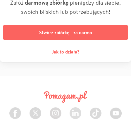
Załóż
darmową zbiórkę
pieniędzy dla siebie,
swoich bliskich lub potrzebujących!
Stwórz zbiórkę - za darmo
Jak to działa?
Facebook
Twitter
Instagram
LinkedIn
TikTok
Youtube