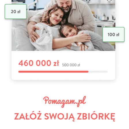
ZAŁÓŻ SWOJĄ ZBIÓRKĘ