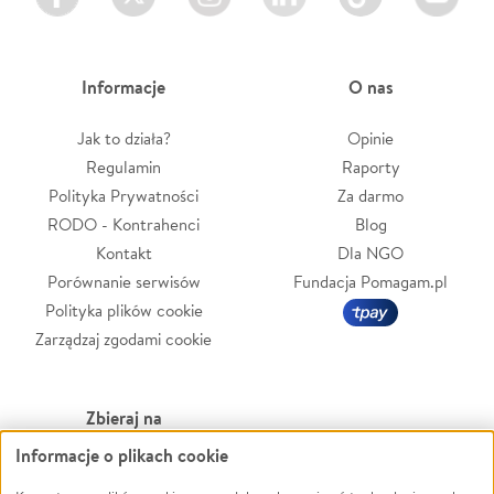
Informacje
O nas
Jak to działa?
Opinie
Regulamin
Raporty
Polityka Prywatności
Za darmo
RODO - Kontrahenci
Blog
Kontakt
Dla NGO
Porównanie serwisów
Fundacja Pomagam.pl
Polityka plików cookie
Zarządzaj zgodami cookie
Zbieraj na
Informacje o plikach cookie
Leczenie
LGBTQ+