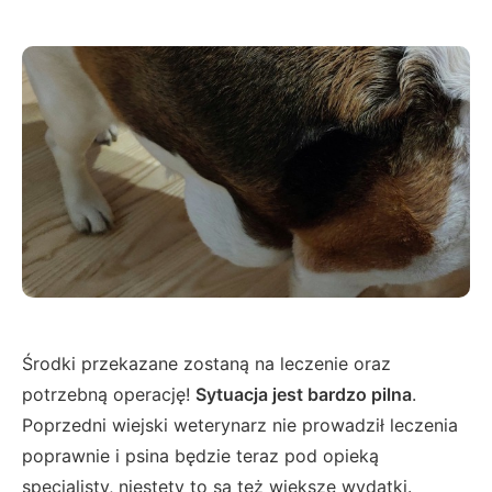
Środki przekazane zostaną na leczenie oraz
potrzebną operację!
Sytuacja jest bardzo pilna
.
Poprzedni wiejski weterynarz nie prowadził leczenia
poprawnie i psina będzie teraz pod opieką
specjalisty, niestety to są też większe wydatki.