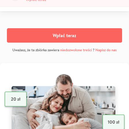
Wpłać teraz
Uważasz, że ta zbiórka zawiera
niedozwolone treści
?
Napisz do nas