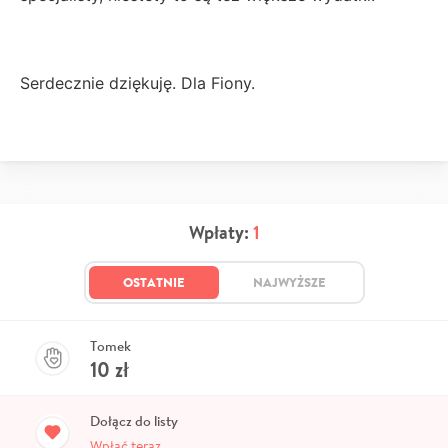
Serdecznie dziękuję. Dla Fiony.
Wpłaty:
1
OSTATNIE
NAJWYŻSZE
Tomek
10
zł
Dołącz do listy
Wpłać teraz