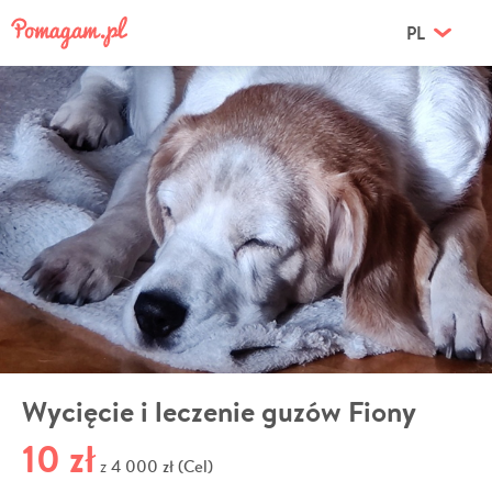
PL
Wycięcie i leczenie guzów Fiony
10 zł
4 000 zł (Cel)
z