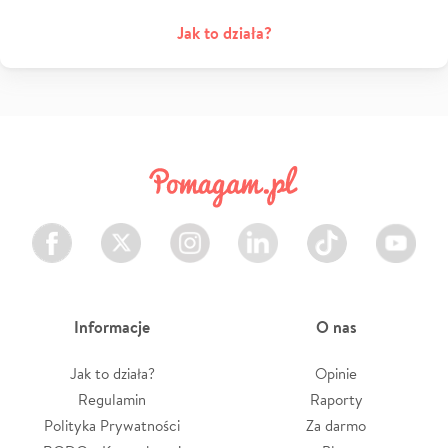
Jak to działa?
Facebook
Twitter
Instagram
LinkedIn
TikTok
Youtube
Informacje
O nas
Jak to działa?
Opinie
Regulamin
Raporty
Polityka Prywatności
Za darmo