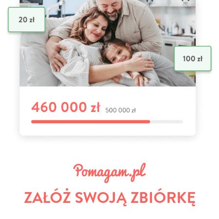
ZAŁÓŻ SWOJĄ ZBIÓRKĘ