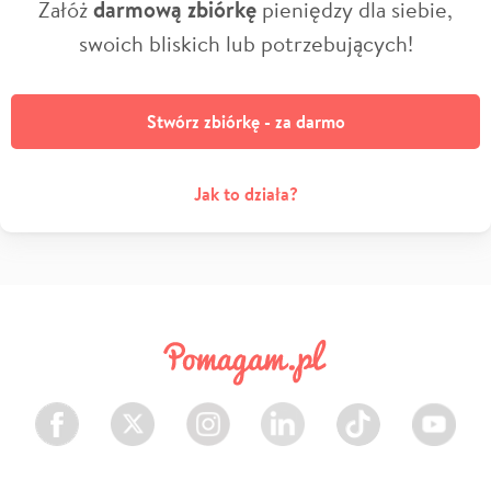
Załóż
darmową zbiórkę
pieniędzy dla siebie,
swoich bliskich lub potrzebujących!
Stwórz zbiórkę - za darmo
Jak to działa?
Facebook
Twitter
Instagram
LinkedIn
TikTok
Youtube