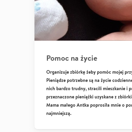
Pomoc na życie
Organizuje zbiórkę żeby pomóc mojej prz
Pieniądze potrzebne są na życie codzienn
nich bardzo trudny, stracili mieszkanie i 
przeznaczone pieniążki uzyskane z zbiórki
Mama małego Antka poprosiła mnie o pom
najmniejszą.