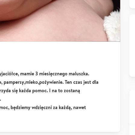
yjaciółce, mamie 3 miesięcznego maluszka.
e, pampersy,mleko,pożywienie. Ten czas jest dla
przyda się każda pomoc. I na to zostaną
.
oc, będziemy wdzięczni za każdą, nawet