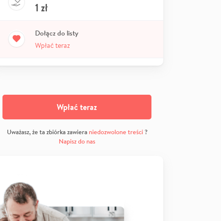
1
zł
Dołącz do listy
Wpłać teraz
Wpłać teraz
Uważasz, że ta zbiórka zawiera
niedozwolone treści
?
Napisz do nas