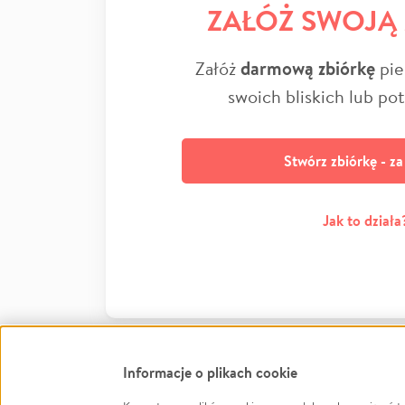
ZAŁÓŻ SWOJĄ
Załóż
darmową zbiórkę
pie
swoich bliskich lub po
Stwórz zbiórkę - z
Jak to działa
Informacje o plikach cookie