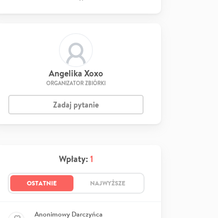
Angelika Xoxo
ORGANIZATOR ZBIÓRKI
Zadaj pytanie
Wpłaty:
1
OSTATNIE
NAJWYŻSZE
Anonimowy Darczyńca