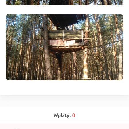
Wpłaty:
0