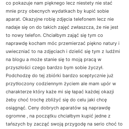
co pokazuje nam pięknego lecz niestety nie stać
mnie przy obecnych wydatkach by kupić sobie
aparat. Okazyjne robię zdjęcia telefonem lecz nie
nadaje się on do takich zajęć zwłaszcza, że nie jest
to nowy telefon. Chciałbym zająć się tym co
naprawdę kocham móc przemierzać piękno natury i
uwieczniać to na zdjęciach i dzielić się tym z ludźmi
na blogu a może stanie się to moją pracą w
przyszłości czego bardzo bym sobie życzył.
Podchodzę do tej zbiórki bardzo sceptycznie już
przytłoczony codziennym życiem ale mam upór w
charakterze który każe mi się łapać każdej okazji
żeby choć trochę zbliżyć się do celu jaki chcę
osiągnąć. Ceny dobrych aparatów są naprawdę
ogromne , na początku chciałbym kupić jedne z
tańszych by zacząć swoją przygodę na serio choć to