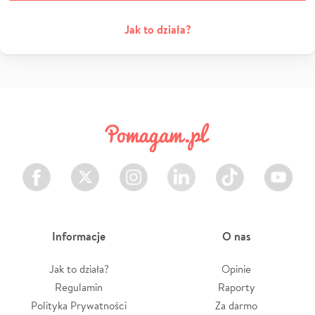
Jak to działa?
Facebook
Twitter
Instagram
LinkedIn
TikTok
Youtube
Informacje
O nas
Jak to działa?
Opinie
Regulamin
Raporty
Polityka Prywatności
Za darmo