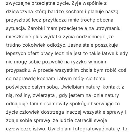
zwyczajne przeciętne życie. Żyje wspólnie z
dziewczyną którą bardzo kocham i planuje naszą
przyszłość lecz przytłacza mnie trochę obecna
sytuacja. Zarobki mam przeciętne a na utrzymaniu
mieszkanie plus wydatki życia codziennego ,że
trudno cokolwiek odłożyć. Jasne stale poszukuje
lepszych ofert pracy lecz nie jest to takie łatwe kiedy
nie mogę sobie pozwolić na ryzyko w moim
przypadku. A przede wszystkim chciałbym robić coś
co naprawdę kocham i abym mógł się temu
poświęcać całym sobą. Uwielbiam naturę ,kontakt z
nią, rośliny, zwierzęta , gdy jestem na łonie natury
odnajduje tam niesamowity spokój, obserwując to
życie człowiek dostrzega inaczej wszystkie sprawy i
zdaje sobie sprawę ,że ludzie zatracili swoje
człowieczeństwo. Uwielbiam fotografować naturę ,to