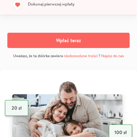
Dokonaj pierwszej wpłaty
Wpłać teraz
Uważasz, że ta zbiórka zawiera
niedozwolone treści
?
Napisz do nas