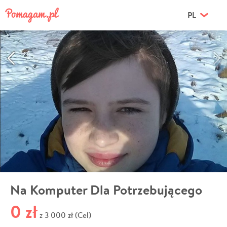
PL
Na Komputer Dla Potrzebującego
0 zł
3 000 zł (Cel)
z