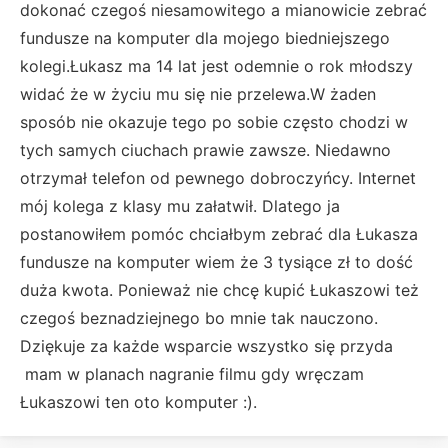
dokonać czegoś niesamowitego a mianowicie zebrać
fundusze na komputer dla mojego biedniejszego
kolegi.Łukasz ma 14 lat jest odemnie o rok młodszy
widać że w życiu mu się nie przelewa.W żaden
sposób nie okazuje tego po sobie często chodzi w
tych samych ciuchach prawie zawsze. Niedawno
otrzymał telefon od pewnego dobroczyńcy. Internet
mój kolega z klasy mu załatwił. Dlatego ja
postanowiłem pomóc chciałbym zebrać dla Łukasza
fundusze na komputer wiem że 3 tysiące zł to dość
duża kwota. Ponieważ nie chcę kupić Łukaszowi też
czegoś beznadziejnego bo mnie tak nauczono.
Dziękuje za każde wsparcie wszystko się przyda
mam w planach nagranie filmu gdy wręczam
Łukaszowi ten oto komputer :).