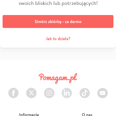
swoich bliskich lub potrzebujących!
Stwórz zbiórkę - za darmo
Jak to działa?
Facebook
Twitter
Instagram
LinkedIn
TikTok
Youtube
Informacje
O nas