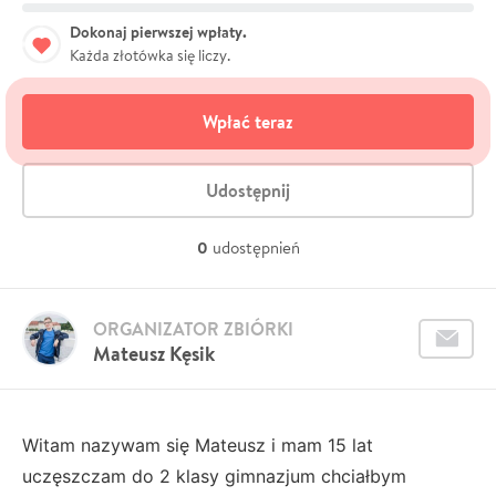
Dokonaj pierwszej wpłaty.
Każda złotówka się liczy.
Wpłać teraz
Udostępnij
0
udostępnień
ORGANIZATOR ZBIÓRKI
Mateusz Kęsik
Witam nazywam się Mateusz i mam 15 lat
uczęszczam do 2 klasy gimnazjum chciałbym