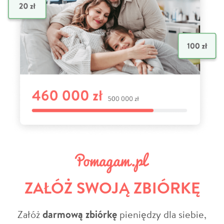
ZAŁÓŻ SWOJĄ ZBIÓRKĘ
Załóż
darmową zbiórkę
pieniędzy dla siebie,