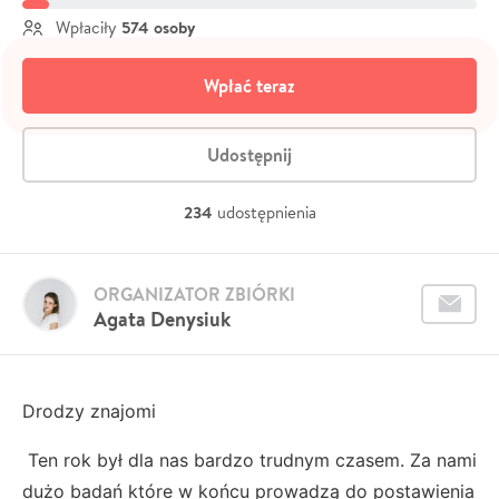
574 osoby
Wpłaciły
Wpłać teraz
Udostępnij
234
udostępnienia
ORGANIZATOR ZBIÓRKI
Agata Denysiuk
Drodzy znajomi
Ten rok był dla nas bardzo trudnym czasem. Za nami
dużo badań które w końcu prowadzą do postawienia