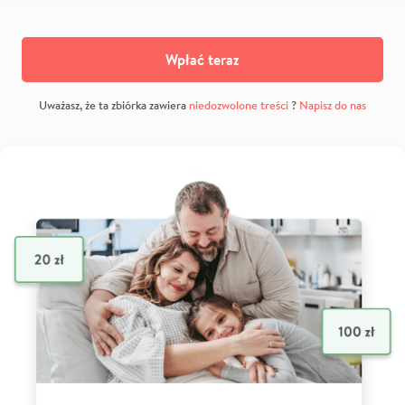
Wpłać teraz
Uważasz, że ta zbiórka zawiera
niedozwolone treści
?
Napisz do nas