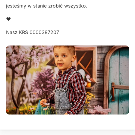
jesteśmy w stanie zrobić wszystko.
❤️
Nasz KRS 0000387207