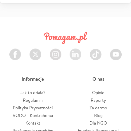
Facebook
Twitter
Instagram
LinkedIn
TikTok
Youtube
Informacje
O nas
Jak to działa?
Opinie
Regulamin
Raporty
Polityka Prywatności
Za darmo
RODO - Kontrahenci
Blog
Kontakt
Dla NGO
Porównanie serwisów
Fundacja Pomagam.pl