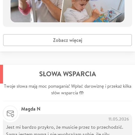
Zobacz więcej
SŁOWA WSPARCIA
Twoje słowa mają moc pomagania! Wpłać darowiznę i przekaż kilka
słów wsparcia 🤲
Magda N
11.05.2026
Jest mi bardzo przykro, że musicie przez to przechodzić.
Sama jestem mamą i nie wyobrażam sobie, ile siły