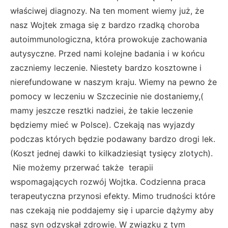
właściwej diagnozy. Na ten moment wiemy już, że
nasz Wojtek zmaga się z bardzo rzadką choroba
autoimmunologiczna, która prowokuje zachowania
autysyczne. Przed nami kolejne badania i w końcu
zaczniemy leczenie. Niestety bardzo kosztowne i
nierefundowane w naszym kraju. Wiemy na pewno że
pomocy w leczeniu w Szczecinie nie dostaniemy,(
mamy jeszcze resztki nadziei, że takie leczenie
będziemy mieć w Polsce). Czekają nas wyjazdy
podczas których będzie podawany bardzo drogi lek.
(Koszt jednej dawki to kilkadziesiąt tysięcy zlotych).
Nie możemy przerwać także terapii
wspomagających rozwój Wojtka. Codzienna praca
terapeutyczna przynosi efekty. Mimo trudności które
nas czekają nie poddajemy się i uparcie dążymy aby
nasz syn odzyskał zdrowie. W związku z tym