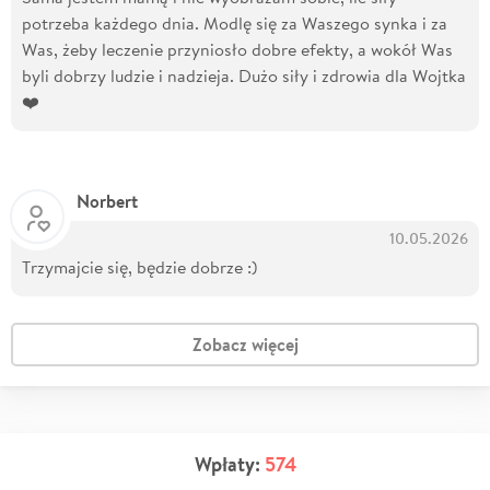
potrzeba każdego dnia. Modlę się za Waszego synka i za
Was, żeby leczenie przyniosło dobre efekty, a wokół Was
byli dobrzy ludzie i nadzieja. Dużo siły i zdrowia dla Wojtka
❤️
Norbert
10.05.2026
Trzymajcie się, będzie dobrze :)
Zobacz więcej
Wpłaty:
574