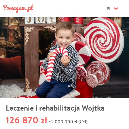
PL
Leczenie i rehabilitacja Wojtka
126 870 zł
2 000 000 zł (Cel)
z