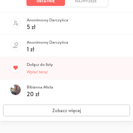
OSTATNIE
NAJWYŻSZE
Anonimowy Darczyńca
5
zł
Anonimowy Darczyńca
1
zł
Dołącz do listy
Wpłać teraz
Bibianna Mista
20
zł
Zobacz więcej