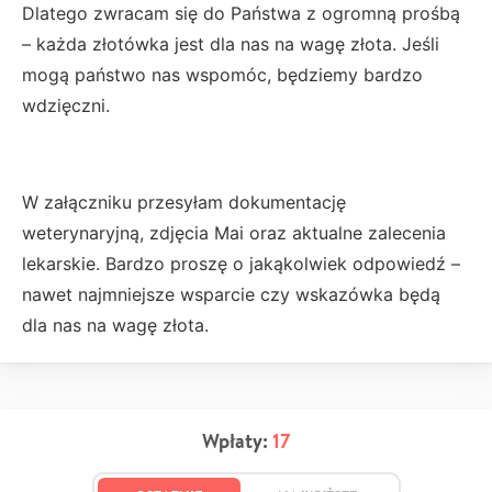
Dlatego zwracam się do Państwa z ogromną prośbą
– każda złotówka jest dla nas na wagę złota. Jeśli
mogą państwo nas wspomóc, będziemy bardzo
wdzięczni.
W załączniku przesyłam dokumentację
weterynaryjną, zdjęcia Mai oraz aktualne zalecenia
lekarskie. Bardzo proszę o jakąkolwiek odpowiedź –
nawet najmniejsze wsparcie czy wskazówka będą
dla nas na wagę złota.
Wpłaty:
17