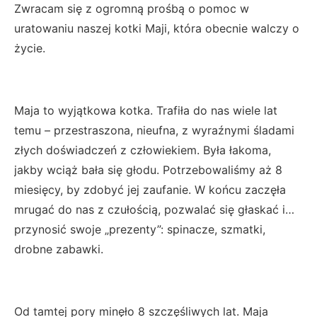
Zwracam się z ogromną prośbą o pomoc w
uratowaniu naszej kotki Maji, która obecnie walczy o
życie.
Maja to wyjątkowa kotka. Trafiła do nas wiele lat
temu – przestraszona, nieufna, z wyraźnymi śladami
złych doświadczeń z człowiekiem. Była łakoma,
jakby wciąż bała się głodu. Potrzebowaliśmy aż 8
miesięcy, by zdobyć jej zaufanie. W końcu zaczęła
mrugać do nas z czułością, pozwalać się głaskać i…
przynosić swoje „prezenty”: spinacze, szmatki,
drobne zabawki.
Od tamtej pory minęło 8 szczęśliwych lat. Maja