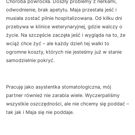
Choroba powróciła. Doszły problemy z nerkami,
odwodnienie, brak apetytu. Maja przestała jeść i
musiała zostać pilnie hospitalizowana. Od kilku dni
przebywa w klinice weterynaryjnej, gdzie walczy o
życie. Na szczęście zaczęła jeść i wygląda na to, że
wciąż chce żyć – ale każdy dzień tej walki to
ogromne koszty, których nie jesteśmy już w stanie
samodzielnie pokryć.
Pracuję jako asystentka stomatologiczna, mój
partner również nie zarabia wiele. Wyczerpaliśmy
wszystkie oszczędności, ale nie chcemy się poddać –
tak jak i Maja się nie poddaje.