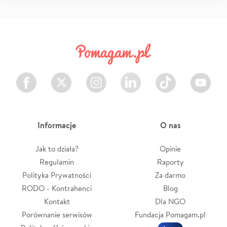
Facebook
Twitter
Instagram
LinkedIn
TikTok
Youtube
Informacje
O nas
Jak to działa?
Opinie
Regulamin
Raporty
Polityka Prywatności
Za darmo
RODO - Kontrahenci
Blog
Kontakt
Dla NGO
Porównanie serwisów
Fundacja Pomagam.pl