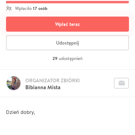
17 osób
Wpłaciło
Wpłać teraz
Udostępnij
29
udostępnień
ORGANIZATOR ZBIÓRKI
Bibianna Mista
Dzień dobry,