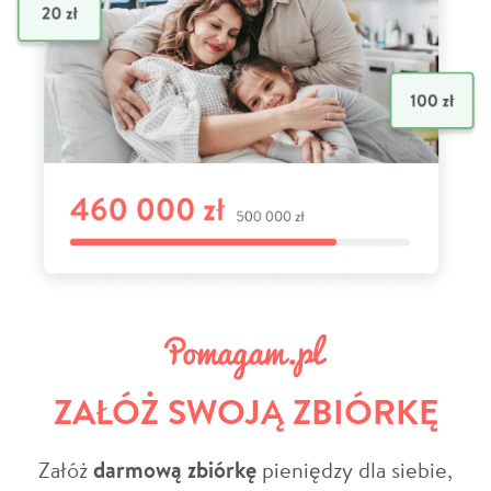
ZAŁÓŻ SWOJĄ ZBIÓRKĘ
Załóż
darmową zbiórkę
pieniędzy dla siebie,