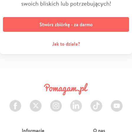
swoich bliskich lub potrzebujących!
Stwórz zbiórkę - za darmo
Jak to działa?
Facebook
Twitter
Instagram
LinkedIn
TikTok
Youtube
Informacje
O nas