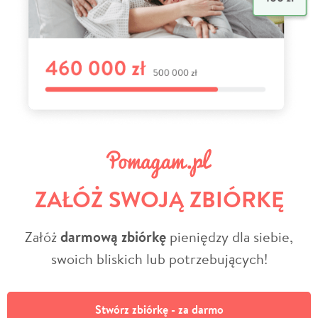
ZAŁÓŻ SWOJĄ ZBIÓRKĘ
Załóż
darmową zbiórkę
pieniędzy dla siebie,
swoich bliskich lub potrzebujących!
Stwórz zbiórkę - za darmo