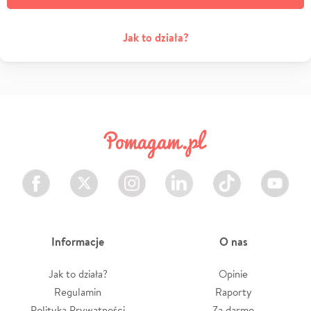
Jak to działa?
Facebook
Twitter
Instagram
LinkedIn
TikTok
Youtube
Informacje
O nas
Jak to działa?
Opinie
Regulamin
Raporty
Polityka Prywatności
Za darmo