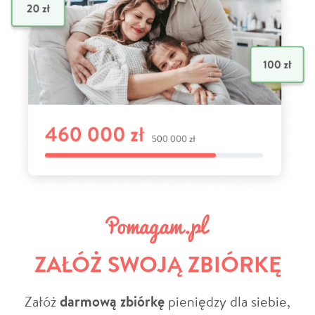
ZAŁÓŻ SWOJĄ ZBIÓRKĘ
Załóż
darmową zbiórkę
pieniędzy dla siebie,