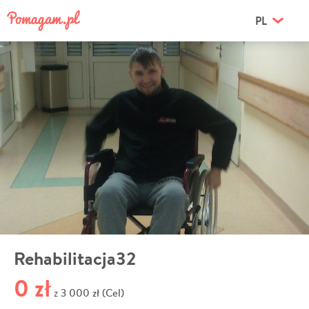
PL
Rehabilitacja32
0 zł
3 000 zł (Cel)
z