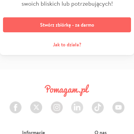
swoich bliskich lub potrzebujących!
Stwórz zbiórkę - za darmo
Jak to działa?
Facebook
Twitter
Instagram
LinkedIn
TikTok
Youtube
Informacje
O nas