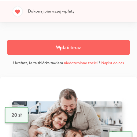
Dokonaj pierwszej wpłaty
Wpłać teraz
Uważasz, że ta zbiórka zawiera
niedozwolone treści
?
Napisz do nas