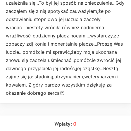
uzależniła się...To był jej sposób na znieczulenie...Gdy
zacząlem się z nią spotykać,zauważyłem,że po
odstawieniu stopniowo jej uczucia zaczeły
wracać...niestety wróciła również nadmierna
wrażliwość-codzienny płacz nocami...wystarczy,że
zobaczy zdj konia i monentalnie płacze...Proszę Was
ludzie...pomóżcie mi sprawić,żeby moja ukochana
znowu się zaczeła uśmiechać..pomóżcie zwrócić jej
dawnego przyjaciela jej radość,jej cząstkę...Resztą
zajme się ja: stadniną,utrzymaniem,weterynarzem i
kowalem. Z góry bardzo wszystkim dziękuję za
okazanie dobrego serca😊
Wpłaty:
0