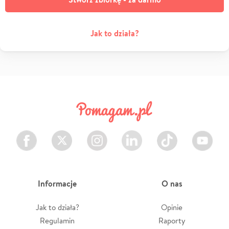
Jak to działa?
Facebook
Twitter
Instagram
LinkedIn
TikTok
Youtube
Informacje
O nas
Jak to działa?
Opinie
Regulamin
Raporty