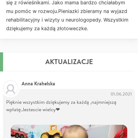
się z rówieśnikami. Jako mama bardzo chciałabym
mu pomóc w rozwoju.Pieniazki zbieramy na wyjazd
rehabilitacyjny i wizyty u neurologopedy. Wszystkim
dziękujemy za każdą złotoweczke.
AKTUALIZACJE
Anna Krahelska
01.06.2021
Pięknie wszystkim dziękujemy za każdą ,najmniejszą
wpłatę.Jestescie wielcy❤