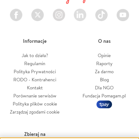
Facebook
Twitter
Instagram
LinkedIn
TikTok
Youtube
Informacje
O nas
Jak to działa?
Opinie
Regulamin
Raporty
Polityka Prywatności
Za darmo
RODO - Kontrahenci
Blog
Kontakt
Dla NGO
Porównanie serwisów
Fundacja Pomagam.pl
Polityka plików cookie
Zarządzaj zgodami cookie
Zbieraj na