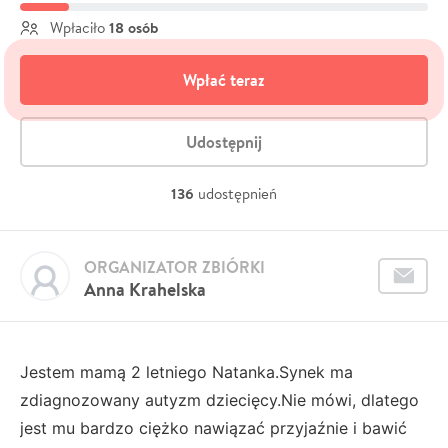
18 osób
Wpłaciło
Wpłać teraz
Udostępnij
136
udostępnień
ORGANIZATOR ZBIÓRKI
Anna Krahelska
Jestem mamą 2 letniego Natanka.Synek ma
zdiagnozowany autyzm dziecięcy.Nie mówi, dlatego
jest mu bardzo ciężko nawiązać przyjaźnie i bawić