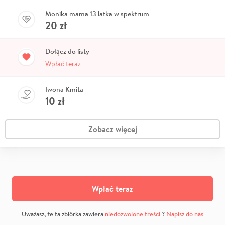
Monika mama 13 latka w spektrum
20
zł
Dołącz do listy
Wpłać teraz
Iwona Kmita
10
zł
Zobacz więcej
Wpłać teraz
Uważasz, że ta zbiórka zawiera
niedozwolone treści
?
Napisz do nas