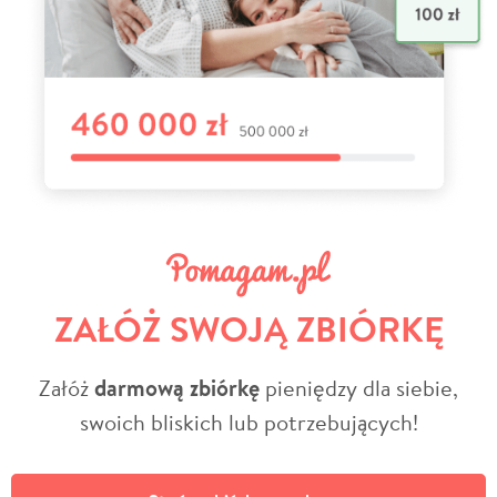
ZAŁÓŻ SWOJĄ ZBIÓRKĘ
Załóż
darmową zbiórkę
pieniędzy dla siebie,
swoich bliskich lub potrzebujących!