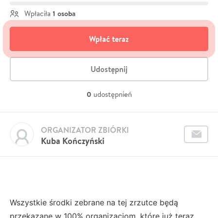
1 osoba
Wpłaciła
Wpłać teraz
Udostępnij
0
udostępnień
ORGANIZATOR ZBIÓRKI
Kuba Kończyński
Wszystkie środki zebrane na tej zrzutce będą
przekazane w 100% organizacjom, które już teraz