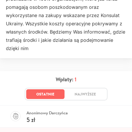
pomagają osobom poszkodowanym oraz
wykorzystane na zakupy wskazane przez Konsulat
Ukrainy. Wszystkie koszty operacyjne pokrywamy z
własnych środków. Będziemy Was informować, gdzie
trafiają środki i jakie działania są podejmowanie
dzięki nim
Wpłaty:
1
OSTATNIE
NAJWYŻSZE
Anonimowy Darczyńca
5
zł