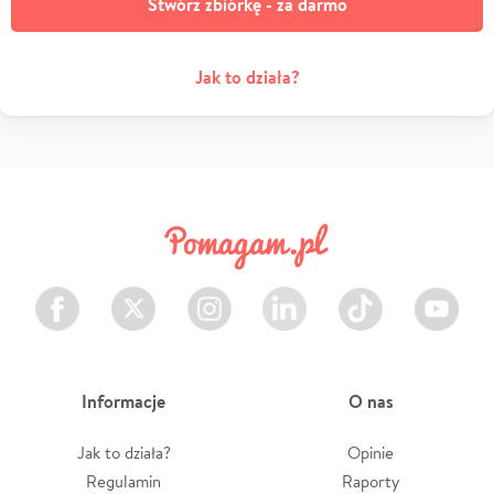
Stwórz zbiórkę - za darmo
Jak to działa?
Facebook
Twitter
Instagram
LinkedIn
TikTok
Youtube
Informacje
O nas
Jak to działa?
Opinie
Regulamin
Raporty