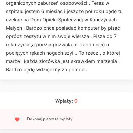
organicznych zaburzeń osobowości . Teraz w
szpitalu jestem 6 miesiąc i jeszcze pół roku będę tu
czekać na Dom Opieki Społecznej w Konczycach
Małych . Bardzo chce posiadać komputer by pisać
oprócz zeszytu w nim swoje wiersze . Pisze od 7
roku życia ,a poezja pozwala mi zapomnieć o
pociętych rękach nogach szyi… To rzecz , o której
marże i każda złotówka jest skrawkiem marzenia .
Bardzo będę wdzięczny za pomoc .
Wpłaty:
0
Dokonaj pierwszej wpłaty