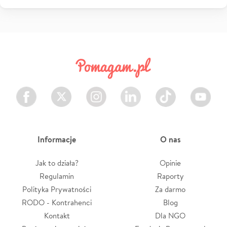
Facebook
Twitter
Instagram
LinkedIn
TikTok
Youtube
Informacje
O nas
Jak to działa?
Opinie
Regulamin
Raporty
Polityka Prywatności
Za darmo
RODO - Kontrahenci
Blog
Kontakt
Dla NGO