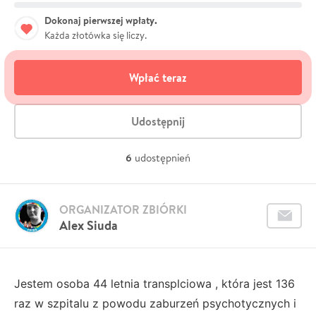
Dokonaj pierwszej wpłaty.
Każda złotówka się liczy.
Wpłać teraz
Udostępnij
6
udostępnień
ORGANIZATOR ZBIÓRKI
Alex Siuda
Jestem osoba 44 letnia transplciowa , która jest 136
raz w szpitalu z powodu zaburzeń psychotycznych i