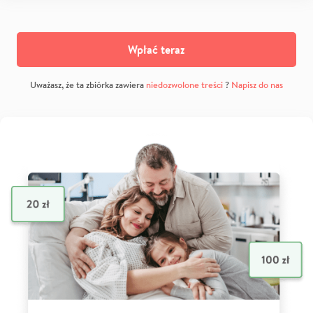
Wpłać teraz
Uważasz, że ta zbiórka zawiera
niedozwolone treści
?
Napisz do nas