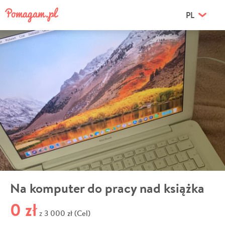
PL
Na komputer do pracy nad książka
0 zł
3 000 zł (Cel)
z