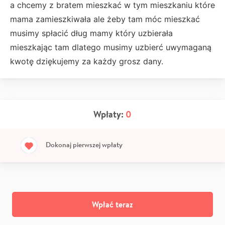
a chcemy z bratem mieszkać w tym mieszkaniu które
mama zamieszkiwała ale żeby tam móc mieszkać
musimy spłacić dług mamy który uzbierała
mieszkając tam dlatego musimy uzbierć uwymaganą
kwotę dziękujemy za każdy grosz dany.
Wpłaty:
0
Dokonaj pierwszej wpłaty
Wpłać teraz