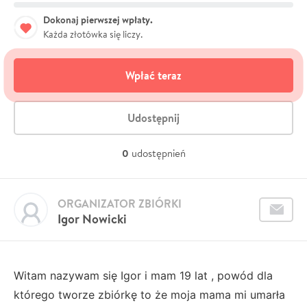
Dokonaj pierwszej wpłaty.
Każda złotówka się liczy.
Wpłać teraz
Udostępnij
0
udostępnień
ORGANIZATOR ZBIÓRKI
Igor Nowicki
Witam nazywam się Igor i mam 19 lat , powód dla
którego tworze zbiórkę to że moja mama mi umarła