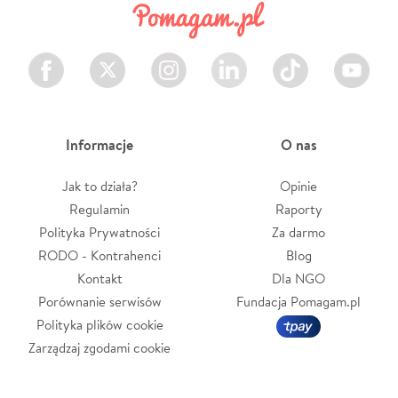
Facebook
Twitter
Instagram
LinkedIn
TikTok
Youtube
Informacje
O nas
Jak to działa?
Opinie
Regulamin
Raporty
Polityka Prywatności
Za darmo
RODO - Kontrahenci
Blog
Kontakt
Dla NGO
Porównanie serwisów
Fundacja Pomagam.pl
Polityka plików cookie
Zarządzaj zgodami cookie