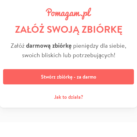
ZAŁÓŻ SWOJĄ ZBIÓRKĘ
Załóż
darmową zbiórkę
pieniędzy dla siebie,
swoich bliskich lub potrzebujących!
Stwórz zbiórkę - za darmo
Jak to działa?