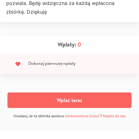
pozwala. Będę wdzięczna za każdą wpłacona
zbiórkę. Dziękuję
Wpłaty:
0
Dokonaj pierwszej wpłaty
Wpłać teraz
Uważasz, że ta zbiórka zawiera
niedozwolone treści
?
Napisz do nas