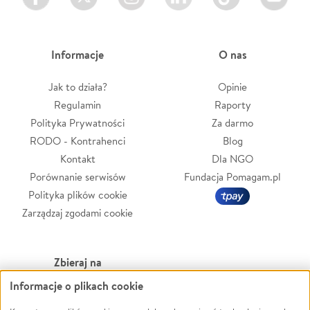
Informacje
O nas
Jak to działa?
Opinie
Regulamin
Raporty
Polityka Prywatności
Za darmo
RODO - Kontrahenci
Blog
Kontakt
Dla NGO
Porównanie serwisów
Fundacja Pomagam.pl
Polityka plików cookie
Zarządzaj zgodami cookie
Zbieraj na
Informacje o plikach cookie
Leczenie
LGBTQ+