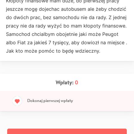
Kłopoty finansowe mam duże, do pierwszej pracy
jeszcze mogę dojechac autobusem ale żeby chodzić
do dwóch prac, bez samochodu nie da rady. Z jednej
pracy nie da rady wyżyć bo mam kłopoty finansowe.
Samochod chcialbym obojetnie jaki może Peugot
albo Fiat za jakieś 7 tysięcy, aby dowiozł na miejsce .
Jak kto może pomóc to będę wdzieczny.
Wpłaty:
0
Dokonaj pierwszej wpłaty