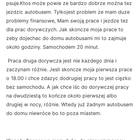
psuje.Ktos może powie ze bardzo dobrze można tez
jezdzic autobusem. Tylkojest problem ze mam duze
problemy finansowe, Mam swoją prace i jezdze tez
dla prac dorywczych. Jak skoncze moja prace to
zeby dojechac do domu autobusami mi to zajmuje
około godziny. Samochodem 20 minut.
Praca druga dorywcza jest nie kazdego dnia i
zaczynam różnie. Jesli skoncze moja pierwsza prace
o 18.00 i chce zdazyc dodrugiej pracy to jest cięzko
bez samochodu. A jak chce iśc do dorywczej pracy
na dwudziestą to kończe około pierwszej albo
drugiej w nocy, różnie. Wtedy już żadnym autobusem
do domu niewróce bo to poza miastem.