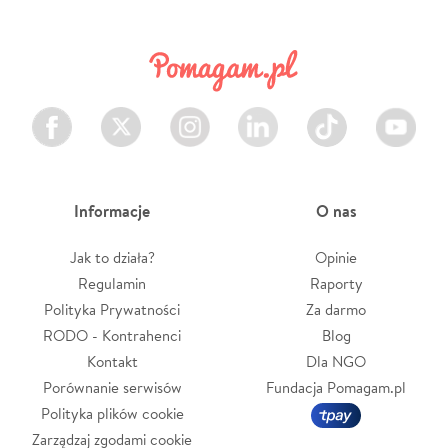
Facebook
Twitter
Instagram
LinkedIn
TikTok
Youtube
Informacje
O nas
Jak to działa?
Opinie
Regulamin
Raporty
Polityka Prywatności
Za darmo
RODO - Kontrahenci
Blog
Kontakt
Dla NGO
Porównanie serwisów
Fundacja Pomagam.pl
Polityka plików cookie
Zarządzaj zgodami cookie