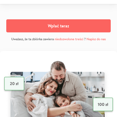
Wpłać teraz
Uważasz, że ta zbiórka zawiera
niedozwolone treści
?
Napisz do nas