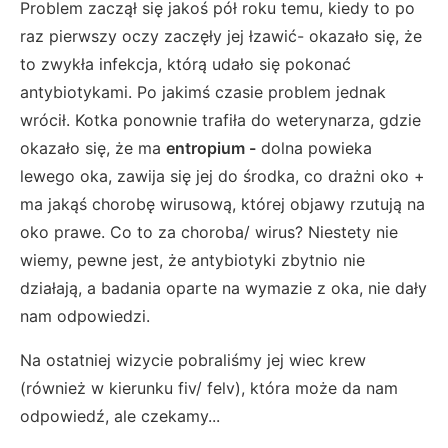
Problem zaczął się jakoś pół roku temu, kiedy to po
raz pierwszy oczy zaczęły jej łzawić- okazało się, że
to zwykła infekcja, którą udało się pokonać
antybiotykami. Po jakimś czasie problem jednak
wrócił. Kotka ponownie trafiła do weterynarza, gdzie
okazało się, że ma
entropium
-
dolna powieka
lewego oka, zawija się jej do środka, co drażni oko +
ma jakąś chorobę wirusową, której objawy rzutują na
oko prawe. Co to za choroba/ wirus? Niestety nie
wiemy, pewne jest, że antybiotyki zbytnio nie
działają, a badania oparte na wymazie z oka, nie dały
nam odpowiedzi.
Na ostatniej wizycie pobraliśmy jej wiec krew
(również w kierunku fiv/ felv), która może da nam
odpowiedź, ale czekamy...