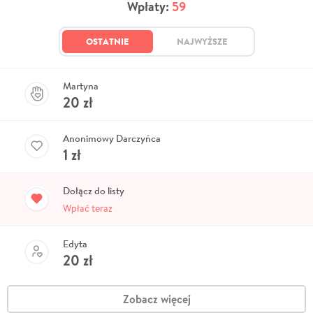
Wpłaty:
59
OSTATNIE
NAJWYŻSZE
Martyna
20
zł
Anonimowy Darczyńca
1
zł
Dołącz do listy
Wpłać teraz
Edyta
20
zł
Zobacz więcej