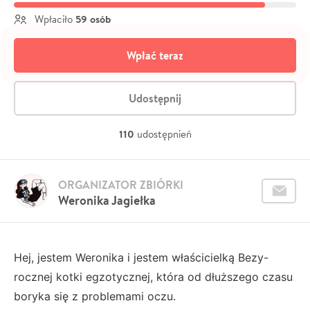
59 osób
Wpłaciło
Wpłać teraz
Udostępnij
110
udostępnień
ORGANIZATOR ZBIÓRKI
Weronika Jagiełka
Hej, jestem Weronika i jestem właścicielką Bezy-
rocznej kotki egzotycznej, która od dłuższego czasu
boryka się z problemami oczu.