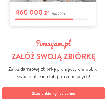
ZAŁÓŻ SWOJĄ ZBIÓRKĘ
Załóż
darmową zbiórkę
pieniędzy dla siebie,
swoich bliskich lub potrzebujących!
Stwórz zbiórkę - za darmo