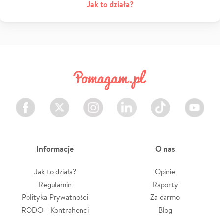
Jak to działa?
Facebook
Twitter
Instagram
LinkedIn
TikTok
Youtube
Informacje
O nas
Jak to działa?
Opinie
Regulamin
Raporty
Polityka Prywatności
Za darmo
RODO - Kontrahenci
Blog