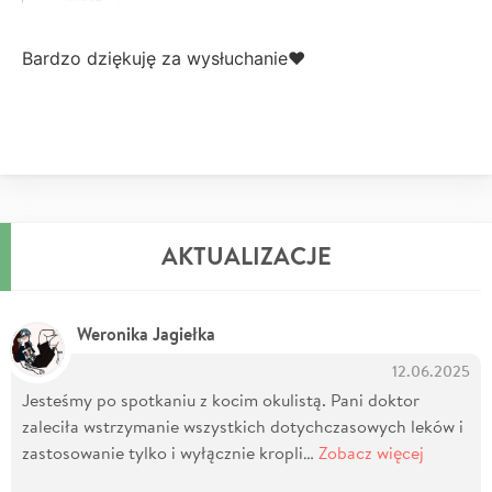
Bardzo dziękuję za wysłuchanie♥
AKTUALIZACJE
Weronika Jagiełka
12.06.2025
Jesteśmy po spotkaniu z kocim okulistą. Pani doktor
zaleciła wstrzymanie wszystkich dotychczasowych leków i
zastosowanie tylko i wyłącznie kropli…
Zobacz więcej