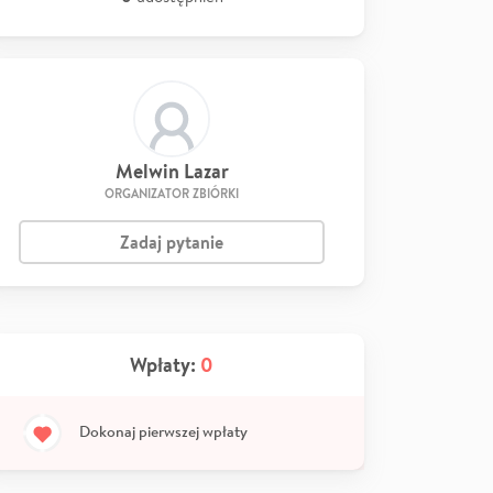
Melwin Lazar
ORGANIZATOR ZBIÓRKI
Zadaj pytanie
Wpłaty:
0
Dokonaj pierwszej wpłaty