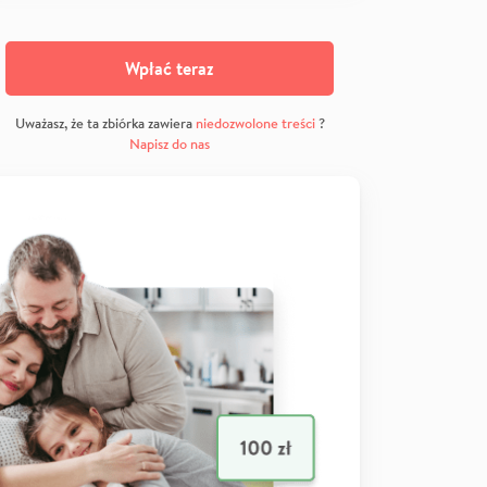
Wpłać teraz
Uważasz, że ta zbiórka zawiera
niedozwolone treści
?
Napisz do nas