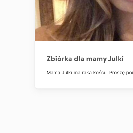
Zbiórka dla mamy Julki
Mama Julki ma raka kości. Proszę po