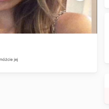
móżcie jej